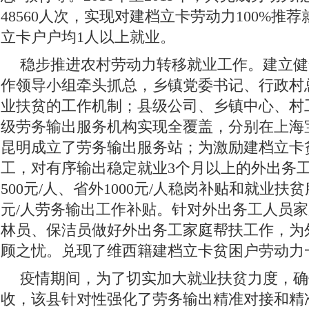
48560人次，实现对建档立卡劳动力100%推
立卡户户均1人以上就业。
稳步推进农村劳动力转移就业工作。建立健
作领导小组牵头抓总，乡镇党委书记、行政村
业扶贫的工作机制；县级公司、乡镇中心、村
级劳务输出服务机构实现全覆盖，分别在上海
昆明成立了劳务输出服务站；为激励建档立卡
工，对有序输出稳定就业3个月以上的外出务
500元/人、省外1000元/人稳岗补贴和就业扶贫服
元/人劳务输出工作补贴。针对外出务工人员
林员、保洁员做好外出务工家庭帮扶工作，为
顾之忧。兑现了维西籍建档立卡贫困户劳动力
疫情期间，为了切实加大就业扶贫力度，确
收，该县针对性强化了劳务输出精准对接和精