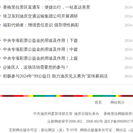
香格里拉景区直通车：便捷出行，一站直达美景
2024-
张卫东到迪庆交通运输集团公司开展调研
2024-
福彩代销者：增强责任意识 倡导理性购彩
2024-
中央专项彩票公益金的用途及作用｜下篇
2024-
中央专项彩票公益金的用途及作用｜中篇
2024-
中央专项彩票公益金的用途及作用｜上篇
2024-
@迪庆人，这场活动需要您的参与！
2024-
积极参与2024年“99公益日·助力迪庆见义勇为”宣传募捐活
2024-
动倡议书