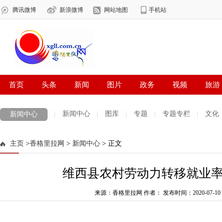
新闻中心
图库
专题
专题专栏
文化
新闻中心
数字报刊
迪庆手机报
摄影世界
测试
普达措国家公园
主页
>
香格里拉网
>
新闻中心
> 正文
法治迪庆
周边地区
生活资讯
迪庆妇女网
中共迪庆州委
维西县农村劳动力转移就业率达6
来源：香格里拉网 作者：
发布时间：2020-07-10 0