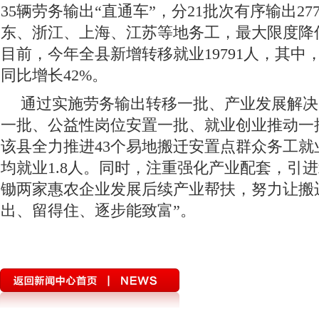
35辆劳务输出“直通车”，分21批次有序输出27
东、浙江、上海、江苏等地务工，最大限度降
目前，今年全县新增转移就业19791人，其中，
同比增长42%。
通过实施劳务输出转移一批、产业发展解决
一批、公益性岗位安置一批、就业创业推动一批
该县全力推进43个易地搬迁安置点群众务工就
均就业1.8人。同时，注重强化产业配套，引
锄两家惠农企业发展后续产业帮扶，努力让搬
出、留得住、逐步能致富”。