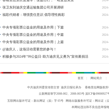
香格里拉景区直通车：便捷出行，一站直达美景
2024-
张卫东到迪庆交通运输集团公司开展调研
2024-
福彩代销者：增强责任意识 倡导理性购彩
2024-
中央专项彩票公益金的用途及作用｜下篇
2024-
中央专项彩票公益金的用途及作用｜中篇
2024-
中央专项彩票公益金的用途及作用｜上篇
2024-
@迪庆人，这场活动需要您的参与！
2024-
积极参与2024年“99公益日·助力迪庆见义勇为”宣传募捐活
2024-
动倡议书