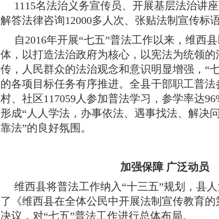
1115名法治义务宣传员、开展基层法治讲座
解答法律咨询12000多人次、张贴法制宣传标语3
自2016年开展“七五”普法工作以来，维西县
体，以打造法治政府为核心，以宪法为统领的
传，人民群众的法治观念和意识明显增强，“七
的各项目标任务有序推进。全县干部职工普法参
村、社区117059人参加普法学习，参学率达9
形成“人人学法，办事依法、遇事找法、解决
靠法”的良好氛围。
加强保障 广泛动员
维西县将普法工作纳入“十三五”规划，县
了《维西县在全体公民中开展法制宣传教育的
决议，对“七五”普法工作进行总体布局。