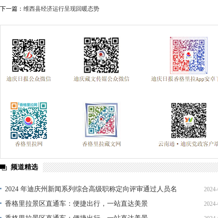
下一篇：
维西县经济运行呈现回暖态势
频道精选
2024 年迪庆州新闻系列综合高级职称定向评审通过人员名
2024-
单公示
香格里拉景区直通车：便捷出行，一站直达美景
2024-