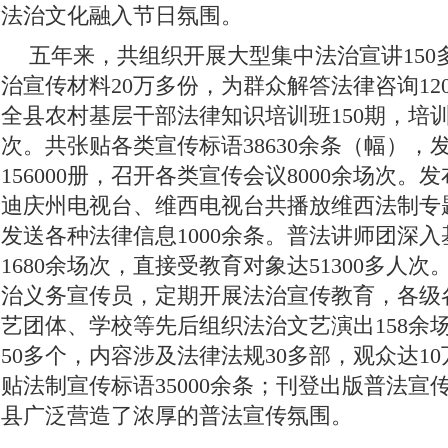
法治文化融入节日氛围。
五年来，共组织开展大型集中法治宣讲150
治宣传材料20万多份，为群众解答法律咨询12
全县农村基层干部法律知识培训班150期，培训基
次。共张贴各类宣传标语38630余条（幅），
156000册，召开各类宣传会议8000余场次。
迪庆州电视台、维西电视台共播放维西法制专题
发送各种法律信息1000余条。普法讲师团深
1680余场次，直接受教育对象达51300多人次
治义务宣传员，定期开展法治宣传教育，各级
艺团体、学校等先后组织法治文艺演出158余
50多个，内容涉及法律法规30多部，观众达1
贴法制宣传标语35000余条；刊登出版普法宣传
县广泛营造了浓厚的普法宣传氛围。