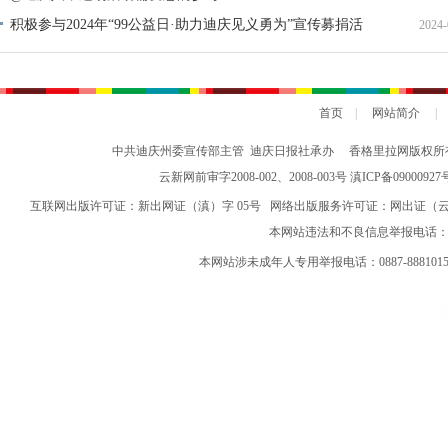
积极参与2024年“99公益日·助力迪庆见义勇为”宣传募捐活
2024-
动倡议书