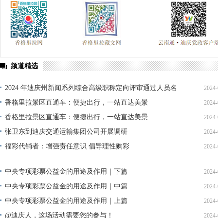
频道精选
2024 年迪庆州新闻系列综合高级职称定向评审通过人员名
2024-
单公示
香格里拉景区直通车：便捷出行，一站直达美景
2024-
香格里拉景区直通车：便捷出行，一站直达美景
2024-
张卫东到迪庆交通运输集团公司开展调研
2024-
福彩代销者：增强责任意识 倡导理性购彩
2024-
中央专项彩票公益金的用途及作用｜下篇
2024-
中央专项彩票公益金的用途及作用｜中篇
2024-
中央专项彩票公益金的用途及作用｜上篇
2024-
@迪庆人，这场活动需要您的参与！
2024-