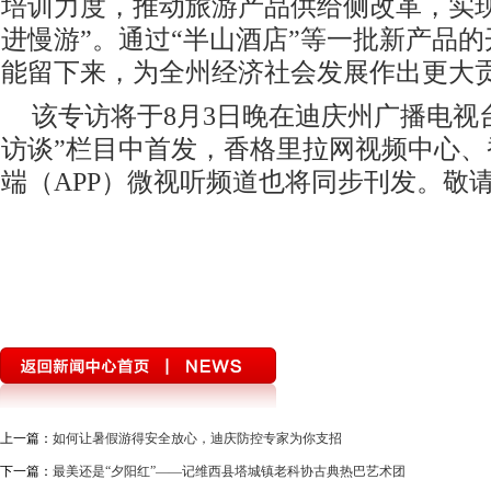
培训力度，推动旅游产品供给侧改革，实现
进慢游”。通过“半山酒店”等一批新产品
能留下来，为全州经济社会发展作出更大
该专访将于8月3日晚在迪庆州广播电视
访谈”栏目中首发，香格里拉网视频中心、
端（APP）微视听频道也将同步刊发。敬
上一篇：
如何让暑假游得安全放心，迪庆防控专家为你支招
下一篇：
最美还是“夕阳红”——记维西县塔城镇老科协古典热巴艺术团