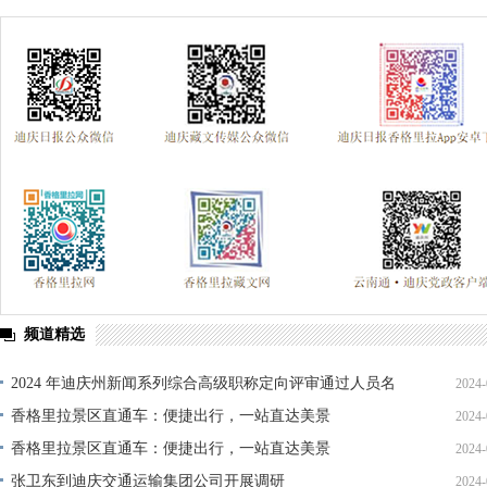
频道精选
2024 年迪庆州新闻系列综合高级职称定向评审通过人员名
2024-
单公示
香格里拉景区直通车：便捷出行，一站直达美景
2024-
香格里拉景区直通车：便捷出行，一站直达美景
2024-
张卫东到迪庆交通运输集团公司开展调研
2024-