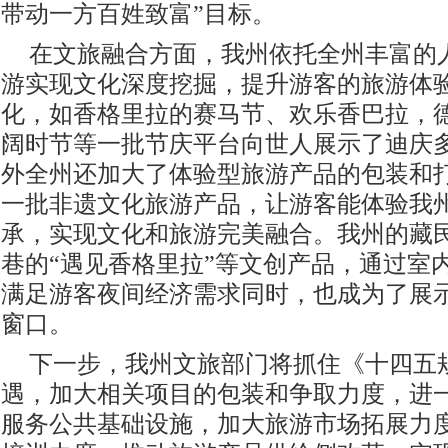
带动一方百姓致富”目标。
在文旅融合方面，我州依托全州丰富的
游实现文化深度挖掘，提升游客的旅游体
化，如香格里拉的赛马节、欢乐香巴拉，
阔时节等一批节庆平台向世人展示了迪庆
外全州还加大了体验型旅游产品的包装和
一批非遗文化旅游产品，让游客能体验我
承，实现文化和旅游完美融合。我州的藏
巷的“遇见香格里拉”等文创产品，通过室
满足游客夜间经济需求同时，也成为了展
窗口。
下一步，我州文旅部门将抓住《十四五
遇，加大相关项目的包装和争取力度，进
服务公共基础设施，加大旅游市场拓展力