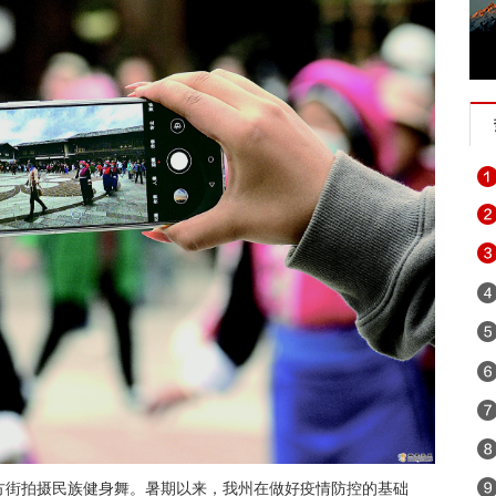
方街拍摄民族健身舞。暑期以来，我州在做好疫情防控的基础