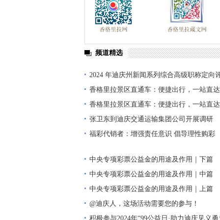
频道精选
2024 年迪庆州新闻系列综合高级职称定向
单公示
香格里拉景区直通车：便捷出行，一站直达
香格里拉景区直通车：便捷出行，一站直达
张卫东到迪庆交通运输集团公司开展调研
福彩代销者：增强责任意识 倡导理性购彩
中央专项彩票公益金的用途及作用｜下篇
中央专项彩票公益金的用途及作用｜中篇
中央专项彩票公益金的用途及作用｜上篇
@迪庆人，这场活动需要您的参与！
积极参与2024年“99公益日·助力迪庆见义