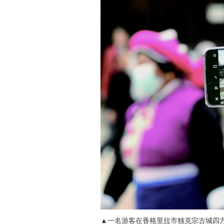
▲一名游客在香格里拉市独克宗古城四