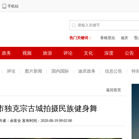
评论
图片新闻
国内国际
迪庆政务
信息公告
特
返回首页
市独克宗古城拍摄民族健身舞
 作者：余富全
发布时间：2020-08-19 09:02:00