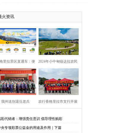
最火资讯
格里拉景区直通车：便
2024年小中甸镇达拉农民
捷出行，一站直达美景
丰收节在团结村吉达木草
原举行
我州送别退伍老兵​
农行香格里拉市支行开展
金融知识进校园活动
福彩代销者：增强责任意识 倡导理性购彩
中央专项彩票公益金的用途及作用｜下篇