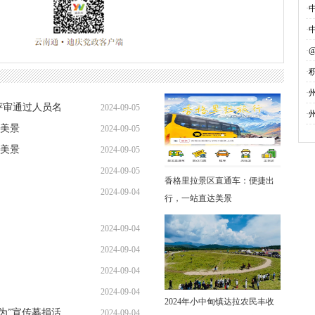
·
·
·
·
募
·
评审通过人员名
2024-09-05
·
美景
2024-09-05
美景
2024-09-05
2024-09-05
香格里拉景区直通车：便捷出
2024-09-04
行，一站直达美景
2024-09-04
2024-09-04
2024-09-04
2024-09-04
2024年小中甸镇达拉农民丰收
勇为”宣传募捐活
2024-09-04