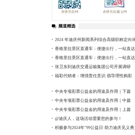
频道精选
2024 年迪庆州新闻系列综合高级职称定向
单公示
香格里拉景区直通车：便捷出行，一站直达
香格里拉景区直通车：便捷出行，一站直达
张卫东到迪庆交通运输集团公司开展调研
福彩代销者：增强责任意识 倡导理性购彩
中央专项彩票公益金的用途及作用｜下篇
中央专项彩票公益金的用途及作用｜中篇
中央专项彩票公益金的用途及作用｜上篇
@迪庆人，这场活动需要您的参与！
积极参与2024年“99公益日·助力迪庆见义