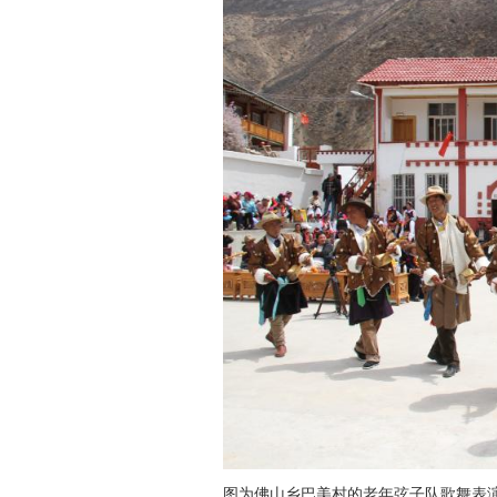
图为佛山乡巴美村的老年弦子队歌舞表