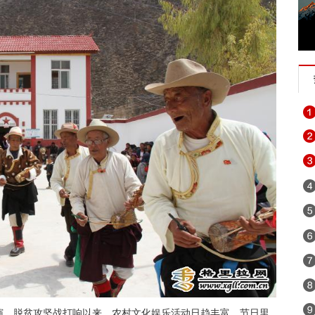
演。脱贫攻坚战打响以来，农村文化娱乐活动日趋丰富，节日里