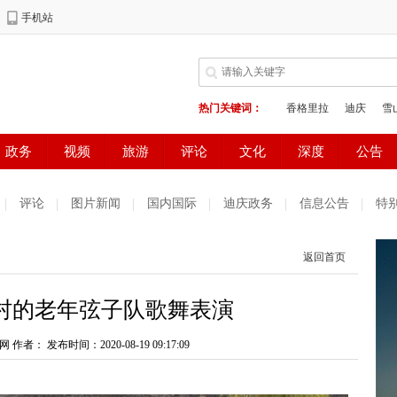
评论
图片新闻
国内国际
迪庆政务
信息公告
特
返回首页
村的老年弦子队歌舞表演
网 作者：
发布时间：2020-08-19 09:17:09