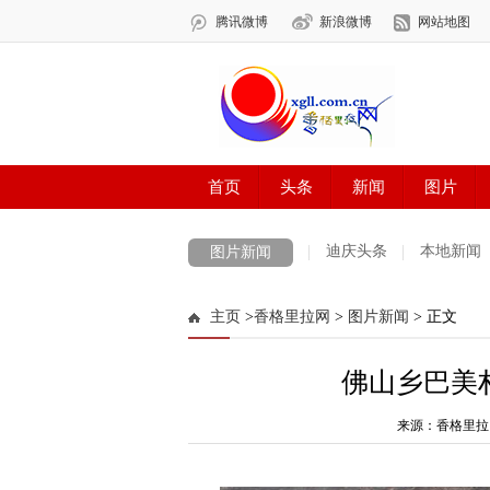
迪庆头条
本地新闻
图片新闻
主页
>
香格里拉网
>
图片新闻
> 正文
佛山乡巴美
来源：香格里拉