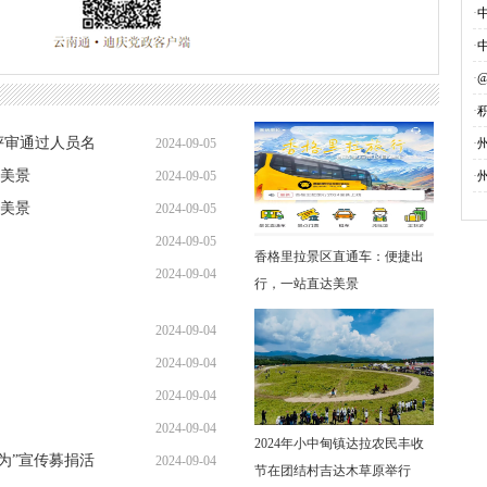
·
·
·
·
募
评审通过人员名
2024-09-05
·
美景
2024-09-05
·
美景
2024-09-05
2024-09-05
香格里拉景区直通车：便捷出
2024-09-04
行，一站直达美景
2024-09-04
2024-09-04
2024-09-04
2024-09-04
2024年小中甸镇达拉农民丰收
勇为”宣传募捐活
2024-09-04
节在团结村吉达木草原举行