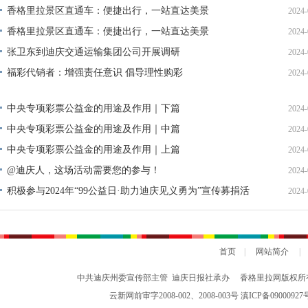
单公示
香格里拉景区直通车：便捷出行，一站直达美景
2024-
香格里拉景区直通车：便捷出行，一站直达美景
2024-
张卫东到迪庆交通运输集团公司开展调研
2024-
福彩代销者：增强责任意识 倡导理性购彩
2024-
中央专项彩票公益金的用途及作用｜下篇
2024-
中央专项彩票公益金的用途及作用｜中篇
2024-
中央专项彩票公益金的用途及作用｜上篇
2024-
@迪庆人，这场活动需要您的参与！
2024-
积极参与2024年“99公益日·助力迪庆见义勇为”宣传募捐活
2024-
动倡议书