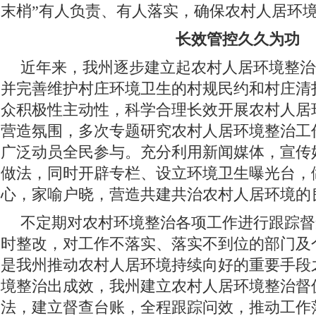
末梢”有人负责、有人落实，确保农村人居环
长效管控久久为功
近年来，我州逐步建立起农村人居环境整治
并完善维护村庄环境卫生的村规民约和村庄清
众积极性主动性，科学合理长效开展农村人居
营造氛围，多次专题研究农村人居环境整治工
广泛动员全民参与。充分利用新闻媒体，宣传
做法，同时开辟专栏、设立环境卫生曝光台，
心，家喻户晓，营造共建共治农村人居环境的
不定期对农村环境整治各项工作进行跟踪督
时整改，对工作不落实、落实不到位的部门及
是我州推动农村人居环境持续向好的重要手段
境整治出成效，我州建立农村人居环境整治督
法，建立督查台账，全程跟踪问效，推动工作