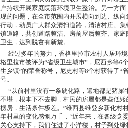
户持续开展家庭院落环境卫生整治。另一方面
现的问题，在全市范围内开展横向到边、纵向
行动，动员广大群众清扫道路，清洁村庄、集
镇道路，共创道路整洁、房前屋后整齐、家庭
卫生，达到脱贫有新貌。
经过多年的努力，香格里拉市农村人居环境
格里拉市被评为“省级卫生城市”，尼西乡等6
生乡镇”的荣誉称号，尼史村等8个村获得了“
号。
“以前村里没有一条硬化路，遍地都是猪屎
不堪，根本下不去脚，村民的房屋都是些低矮
楞房，生活条件极差。”维西县维登乡新化村
年村里的变化感慨万千，“近年来，在各级党
关心支持下，我们住进了小洋楼，村子到处绿