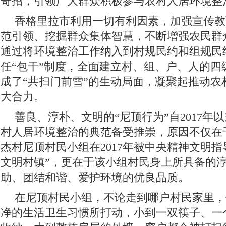
奇招，引领广大群众积极参与农村人居环境整
香格里拉市利用一切有利因素，加强宣传教
范引领、挖掘群众集体智慧，不断增强农民群众
通过将环境整治工作纳入到村规民约和组规民
任“包干”制度，全面建立村、组、户、人的四
成了“共扫门前雪”的生动局面，凝聚起推动农
大合力。
善良、淳朴、文明的“尼顶行为”自2017年
村人居环境整治的典范备受推崇，原因不仅在
杰村尼顶村民小组在2017年被中央精神文明指
文明村镇”，更在于该小组村民身上所具备的
助、团结和谐、爱护环境的优良品质。
在尼顶村民小组，不论走到哪户村民家里，
净的生活卫生习惯所打动，小到一双筷子、一