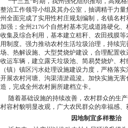
“十三五”时期，我州强化组织推动，高规
整治工作领导小组及其办公室，抽调精干力量
州全面完成了实用性村庄规划编制，名镇名村
加强；全州2176个自然村基本完成道路硬化
收集及综合利用，基本建立秸秆、农田残膜等
用制度。强力推动农村生活垃圾治理，持续完
场、热解设施、大型焚烧炉建设，合理配置收
收运车辆，建立露天垃圾池、简易焚烧炉、村
（镇）镇区污水处理设施建设力度，严格落实
开展农村河塘、沟渠清淤疏浚。加快实施无害
造，完成全州农村厕所建档立卡。
随着基础设施的持续改善，农村群众的生产
村容村貌明显改观，广大农民群众的幸福感、
因地制宜多样整治