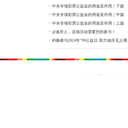
中央专项彩票公益金的用途及作用｜下篇
中央专项彩票公益金的用途及作用｜中篇
中央专项彩票公益金的用途及作用｜上篇
@迪庆人，这场活动需要您的参与！
积极参与2024年“99公益日·助力迪庆见义
动倡议书