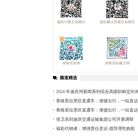
频道精选
2024 年迪庆州新闻系列综合高级职称定向
单公示
香格里拉景区直通车：便捷出行，一站直达
香格里拉景区直通车：便捷出行，一站直达
张卫东到迪庆交通运输集团公司开展调研
福彩代销者：增强责任意识 倡导理性购彩