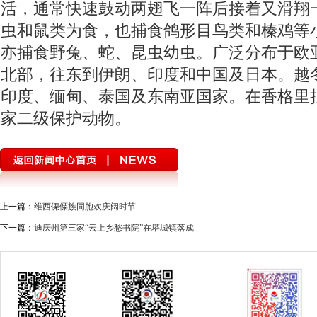
活，通常快速鼓动两翅飞一阵后接着又滑翔
虫和鼠类为食，也捕食鸽形目鸟类和榛鸡等
亦捕食野兔、蛇、昆虫幼虫。广泛分布于欧
北部，往东到伊朗、印度和中国及日本。越
印度、缅甸、泰国及东南亚国家。在香格里
家二级保护动物。
上一篇：
维西傈僳族同胞欢庆阔时节
下一篇：
迪庆州第三家“云上乡愁书院”在塔城镇落成