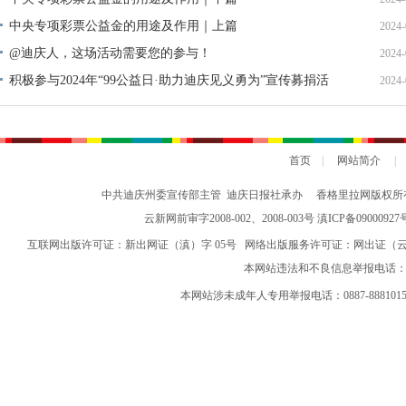
中央专项彩票公益金的用途及作用｜上篇
2024-
@迪庆人，这场活动需要您的参与！
2024-
积极参与2024年“99公益日·助力迪庆见义勇为”宣传募捐活
2024-
动倡议书