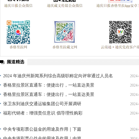
频道精选
2024 年迪庆州新闻系列综合高级职称定向评审通过人员名
2024-
单公示
香格里拉景区直通车：便捷出行，一站直达美景
2024-
香格里拉景区直通车：便捷出行，一站直达美景
2024-
张卫东到迪庆交通运输集团公司开展调研
2024-
福彩代销者：增强责任意识 倡导理性购彩
2024-
中央专项彩票公益金的用途及作用｜下篇
2024-
中央专项彩票公益金的用途及作用｜中篇
2024-