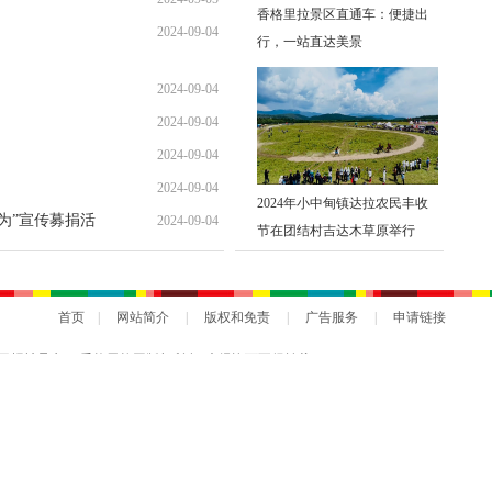
香格里拉景区直通车：便捷出
2024-09-04
行，一站直达美景
2024-09-04
2024-09-04
2024-09-04
2024-09-04
2024年小中甸镇达拉农民丰收
勇为”宣传募捐活
2024-09-04
节在团结村吉达木草原举行