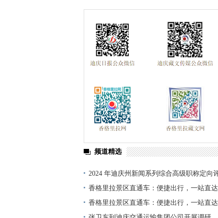
频道精选
2024 年迪庆州新闻系列综合高级职称定向
单公示
香格里拉景区直通车：便捷出行，一站直达
香格里拉景区直通车：便捷出行，一站直达
张卫东到迪庆交通运输集团公司开展调研