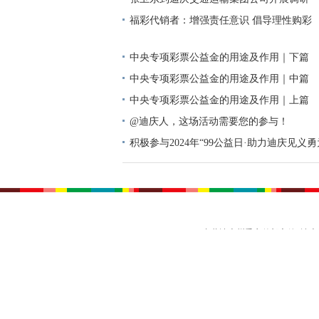
福彩代销者：增强责任意识 倡导理性购彩
中央专项彩票公益金的用途及作用｜下篇
中央专项彩票公益金的用途及作用｜中篇
中央专项彩票公益金的用途及作用｜上篇
@迪庆人，这场活动需要您的参与！
积极参与2024年“99公益日·助力迪庆见义
动倡议书