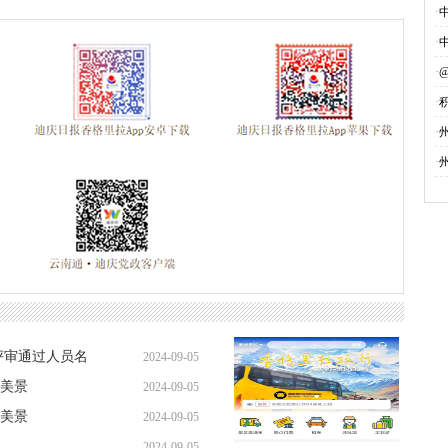
·
·
·
·
募
·
·
评审通过人员名
2024-09-05
美景
2024-09-05
美景
2024-09-05
2024-09-05