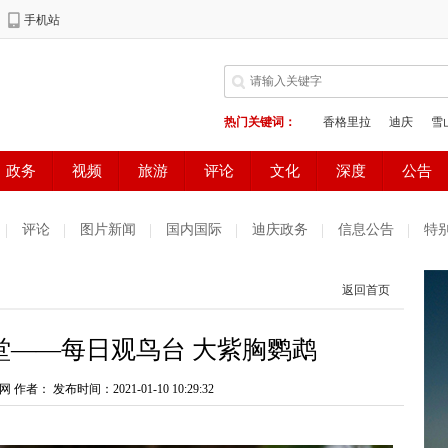
评论
图片新闻
国内国际
迪庆政务
信息公告
特
返回首页
堂——每日观鸟台 大紫胸鹦鹉
网 作者：
发布时间：2021-01-10 10:29:32