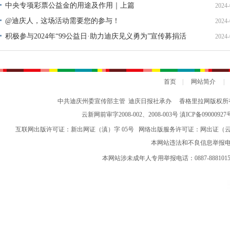
中央专项彩票公益金的用途及作用｜上篇
2024-
@迪庆人，这场活动需要您的参与！
2024-
积极参与2024年“99公益日·助力迪庆见义勇为”宣传募捐活
2024-
动倡议书