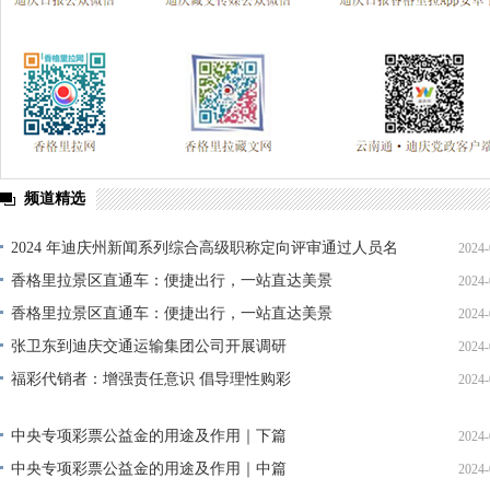
频道精选
2024 年迪庆州新闻系列综合高级职称定向评审通过人员名
2024-
单公示
香格里拉景区直通车：便捷出行，一站直达美景
2024-
香格里拉景区直通车：便捷出行，一站直达美景
2024-
张卫东到迪庆交通运输集团公司开展调研
2024-
福彩代销者：增强责任意识 倡导理性购彩
2024-
中央专项彩票公益金的用途及作用｜下篇
2024-
中央专项彩票公益金的用途及作用｜中篇
2024-