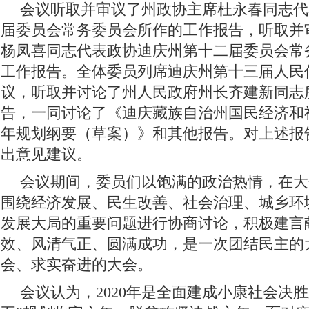
会议听取并审议了州政协主席杜永春同志代
届委员会常务委员会所作的工作报告，听取并
杨凤喜同志代表政协迪庆州第十二届委员会常
工作报告。全体委员列席迪庆州第十三届人民
议，听取并讨论了州人民政府州长齐建新同志
告，一同讨论了《迪庆藏族自治州国民经济和
年规划纲要（草案）》和其他报告。对上述报
出意见建议。
会议期间，委员们以饱满的政治热情，在大
围绕经济发展、民生改善、社会治理、城乡环
发展大局的重要问题进行协商讨论，积极建言
效、风清气正、圆满成功，是一次团结民主的
会、求实奋进的大会。
会议认为，2020年是全面建成小康社会决