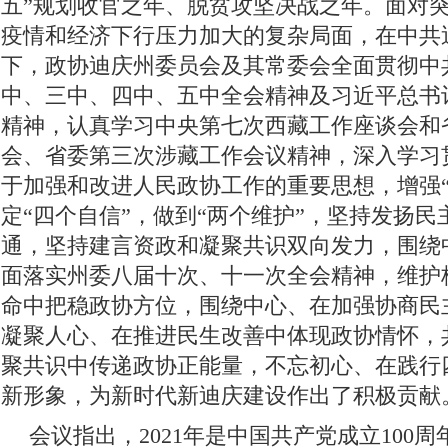
五”规划收官之年、脱贫攻坚决战之年。面对
疫情和经济下行压力加大的复杂局面，在中共
下，政协迪庆州委员会及其常委会全面贯彻中
中、三中、四中、五中全会精神及习近平总书
精神，认真学习中央第七次西藏工作座谈会和
会、省委第三次涉藏工作会议精神，深入学习
于加强和改进人民政协工作的重要思想，增强“
定“四个自信”，做到“两个维护”，坚持发扬
通，坚持建言资政和凝聚共识双向发力，围绕
面落实州委八届十次、十一次全会精神，维护
命中把稳政协方位，围绕中心、在加强协商民
凝聚人心、在推进民生改善中体现政协情怀，
聚共识中传递政协正能量，不忘初心、在践行
新形象，为新时代新迪庆建设作出了积极贡献
会议指出，2021年是中国共产党成立100