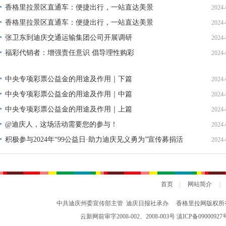
单公示
香格里拉景区直通车：便捷出行，一站直达美景
2024-
香格里拉景区直通车：便捷出行，一站直达美景
2024-
张卫东到迪庆交通运输集团公司开展调研
2024-
福彩代销者：增强责任意识 倡导理性购彩
2024-
中央专项彩票公益金的用途及作用｜下篇
2024-
中央专项彩票公益金的用途及作用｜中篇
2024-
中央专项彩票公益金的用途及作用｜上篇
2024-
@迪庆人，这场活动需要您的参与！
2024-
积极参与2024年“99公益日·助力迪庆见义勇为”宣传募捐活
2024-
动倡议书