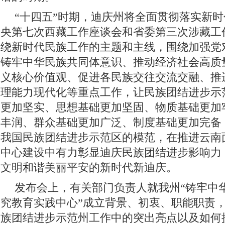
“十四五”时期，迪庆州将全面贯彻落实新
央第七次西藏工作座谈会和省委第三次涉藏工
绕新时代民族工作的主题和主线，围绕加强党
铸牢中华民族共同体意识、推动经济社会高质
义核心价值观、促进各民族交往交流交融、推
理能力现代化等重点工作，让民族团结进步示
更加坚实、思想基础更加坚固、物质基础更加
丰润、群众基础更加广泛、制度基础更加完备
我国民族团结进步示范区的模范，在推进云南
中心建设中有力彰显迪庆民族团结进步影响力
文明和谐美丽平安的新时代新迪庆。
发布会上，有关部门负责人就我州“铸牢中
究教育实践中心”成立背景、初衷、职能职责
族团结进步示范州工作中的突出亮点以及如何