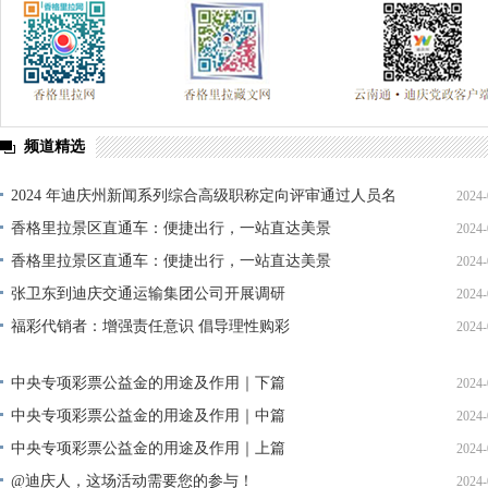
频道精选
2024 年迪庆州新闻系列综合高级职称定向评审通过人员名
2024-
单公示
香格里拉景区直通车：便捷出行，一站直达美景
2024-
香格里拉景区直通车：便捷出行，一站直达美景
2024-
张卫东到迪庆交通运输集团公司开展调研
2024-
福彩代销者：增强责任意识 倡导理性购彩
2024-
中央专项彩票公益金的用途及作用｜下篇
2024-
中央专项彩票公益金的用途及作用｜中篇
2024-
中央专项彩票公益金的用途及作用｜上篇
2024-
@迪庆人，这场活动需要您的参与！
2024-