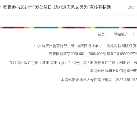
积极参与2024年“99公益日·助力迪庆见义勇为”宣传募捐活
2024-
动倡议书