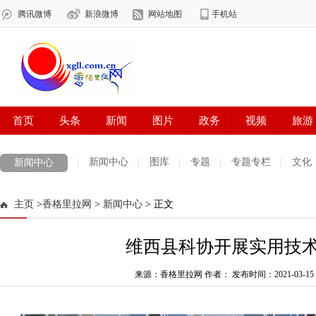
新闻中心
图库
专题
专题专栏
文化
新闻中心
数字报刊
迪庆手机报
摄影世界
测试
普达措国家公园
主页
>
香格里拉网
>
新闻中心
> 正文
法治迪庆
周边地区
生活资讯
迪庆妇女网
中共迪庆州委
维西县科协开展实用技
来源：香格里拉网 作者：
发布时间：2021-03-15 1