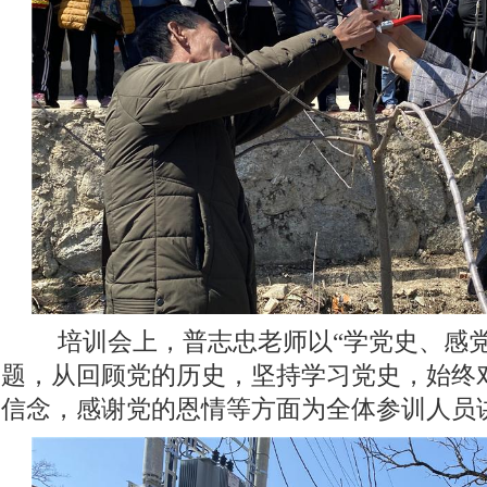
培训会上，普志忠老师以“学党史、感党
题，从回顾党的历史，坚持学习党史，始终
信念，感谢党的恩情等方面为全体参训人员