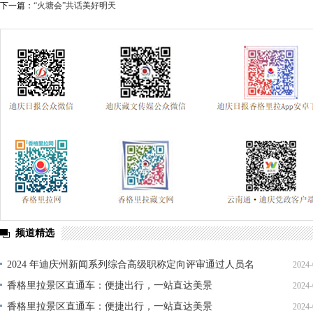
下一篇：
“火塘会”共话美好明天
频道精选
2024 年迪庆州新闻系列综合高级职称定向评审通过人员名
2024-
单公示
香格里拉景区直通车：便捷出行，一站直达美景
2024-
香格里拉景区直通车：便捷出行，一站直达美景
2024-