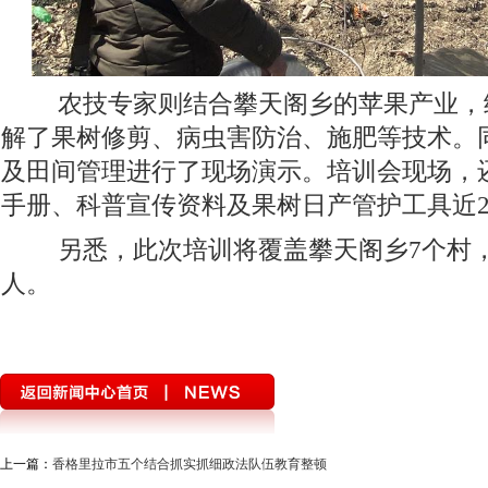
农技专家则结合攀天阁乡的苹果产业，
解了果树修剪、病虫害防治、施肥等技术。
及田间管理进行了现场演示。培训会现场，
手册、科普宣传资料及果树日产管护工具近2
另悉，此次培训将覆盖攀天阁乡7个村，
人。
上一篇：
香格里拉市五个结合抓实抓细政法队伍教育整顿