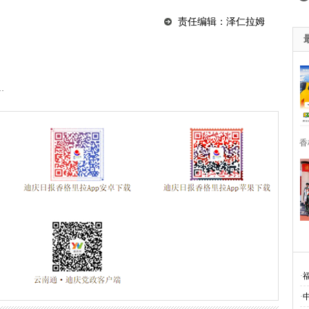
责任编辑：泽仁拉姆
…
香
·
·