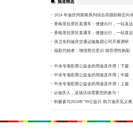
频道精选
2024 年迪庆州新闻系列综合高级职称定向
单公示
香格里拉景区直通车：便捷出行，一站直达
香格里拉景区直通车：便捷出行，一站直达
张卫东到迪庆交通运输集团公司开展调研
福彩代销者：增强责任意识 倡导理性购彩
中央专项彩票公益金的用途及作用｜下篇
中央专项彩票公益金的用途及作用｜中篇
中央专项彩票公益金的用途及作用｜上篇
@迪庆人，这场活动需要您的参与！
积极参与2024年“99公益日·助力迪庆见义
动倡议书