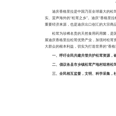
迪庆香格里拉是中国乃至全球最大的松茸
实、蜚声海外的“松茸之乡”。迪庆“香格里
重要经济来源，也是迪庆出口创汇的大宗商
松茸为珍稀名贵的天然食用药用菌，是
展迪庆香格里拉松茸优势产业，加强对松茸
大群众的根本利益，切实为打造世界的“香格
一、呼吁全民共建共管共护松茸资源，
二、倡议各县市乡镇松茸产地村组将松
三、全民相互监督，文明、科学采集，