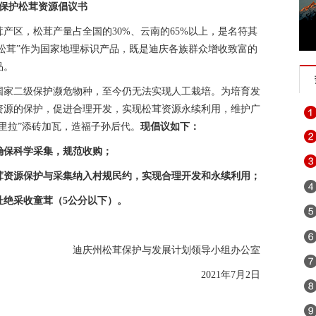
保护松茸资源倡议书
产区，松茸产量占全国的30%、云南的65%以上，是名符其
拉松茸”作为国家地理标识产品，既是迪庆各族群众增收致富的
品。
国家二级保护濒危物种，至今仍无法实现人工栽培。为培育发
资源的保护，促进合理开发，实现松茸资源永续利用，维护广
里拉”添砖加瓦，造福子孙后代。
现倡议如下：
确保科学采集，规范收购；
茸资源保护与采集纳入村规民约，实现合理开发和永续利用；
杜绝采收童茸（5公分以下）。
迪庆州松茸保护与发展计划领导小组办公室
2021年7月2日