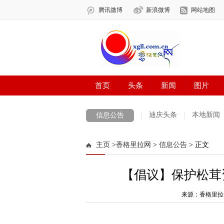
迪庆头条
本地新闻
信息公告
主页
>
香格里拉网
>
信息公告
> 正文
【倡议】保护松茸
来源：香格里拉