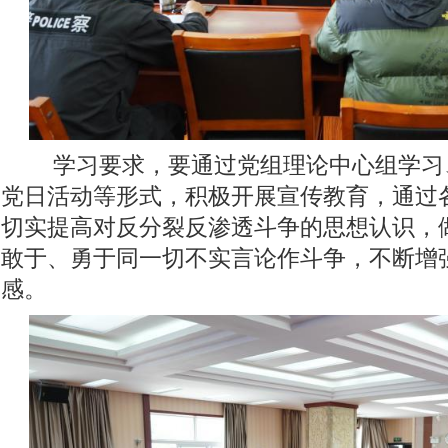
学习要求，要通过党组理论中心组学习、
党日活动等形式，积极开展宣传教育，通过
切实提高对反分裂反渗透斗争的思想认识，
敢于、勇于同一切不实言论作斗争，不断增
感。