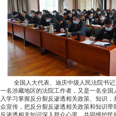
全国人大代表、迪庆中级人民法院书记
一名涉藏地区的法院工作者，又是一名全国
入学习掌握反分裂反渗透相关政策、知识，
众宣传，把反分裂反渗透相关政策和知识带
反渗透相关知识深入群众心里，共同维护民