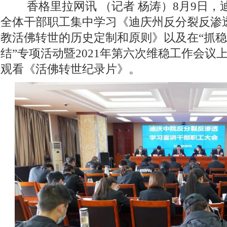
香格里拉网讯 （记者 杨涛）
8月9日
全体干部职工集中学习《迪庆州反分裂反渗
教活佛转世的历史定制和原则》以及在“抓
结”专项活动暨2021年第六次维稳工作会议
观看《活佛转世纪录片》。