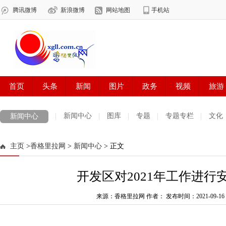
新闻中心
图库
专题
专题专栏
文化
新闻中心
数字报刊
迪庆手机报
摄影世界
测试
普达措国家公园
主页
>
香格里拉网
>
新闻中心
> 正文
法治迪庆
周边地区
生活资讯
迪庆妇女网
中共迪庆州委
开发区对2021年工作进行
来源：香格里拉网 作者：
发布时间：2021-09-16 0