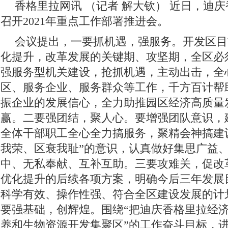
香格里拉网讯 （记者 解大钦）
近日，迪庆
召开2021年重点工作部署推进会。
会议提出，一要抓机遇，强服务。开发区目
化提升，改革发展的关键期、攻坚期，全区必
强服务型机关建设，抢抓机遇，主动出击，全
区、服务企业、服务群众等工作，千方百计帮
振企业的发展信心，全力助推园区经济高质量
赢。二要强团结，聚人心。要增强团队意识，
全体干部职工全心全力搞服务，聚精会神搞建
我荣、区衰我耻”的意识，认真做好集思广益
中、无私奉献、互补互助。三要攻难关，促改
优化提升的后续各项方案，明确今后三年发展
科学有效、操作性强、符合全区建设发展的计
要强基础，创辉煌。围绕“把迪庆香格里拉经
养和生物资源开发集聚区”的工作奋斗目标，