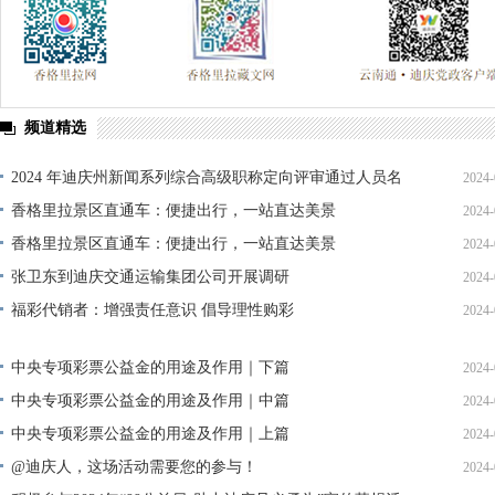
频道精选
2024 年迪庆州新闻系列综合高级职称定向评审通过人员名
2024-
单公示
香格里拉景区直通车：便捷出行，一站直达美景
2024-
香格里拉景区直通车：便捷出行，一站直达美景
2024-
张卫东到迪庆交通运输集团公司开展调研
2024-
福彩代销者：增强责任意识 倡导理性购彩
2024-
中央专项彩票公益金的用途及作用｜下篇
2024-
中央专项彩票公益金的用途及作用｜中篇
2024-
中央专项彩票公益金的用途及作用｜上篇
2024-
@迪庆人，这场活动需要您的参与！
2024-