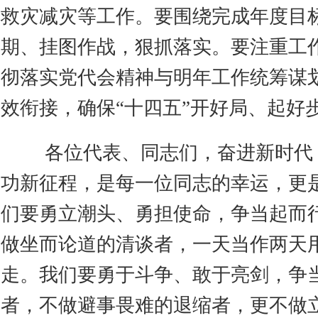
救灾减灾等工作。要围绕完成年度目
期、挂图作战，狠抓落实。要注重工
彻落实党代会精神与明年工作统筹谋
效衔接，确保“十四五”开好局、起好
各位代表、同志们，奋进新时代
功新征程，是每一位同志的幸运，更
们要勇立潮头、勇担使命，争当起而
做坐而论道的清谈者，一天当作两天
走。我们要勇于斗争、敢于亮剑，争
者，不做避事畏难的退缩者，更不做