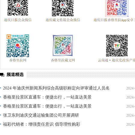
频道精选
2024 年迪庆州新闻系列综合高级职称定向评审通过人员名
2024-
单公示
香格里拉景区直通车：便捷出行，一站直达美景
2024-
香格里拉景区直通车：便捷出行，一站直达美景
2024-
张卫东到迪庆交通运输集团公司开展调研
2024-
福彩代销者：增强责任意识 倡导理性购彩
2024-