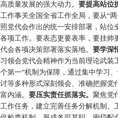
高质量发展的强大动力。
要提高站位
工作事关全国全省工作全局，要从“两
照党代会作出的统一安排部署，站位
各项工作。要表态更要表率，要挂帅
代会各项决策部署落实落地。
要学深
习领会党代会精神作为当前理论武装
个第一”机制为保障，通过集中学习
讨等多种形式深刻领会、准确把握党
富内涵。
要压实责任抓落实。
聚焦党
工作任务，建立完善任务分解机制、
促检查机制，形成各司其职、密切配