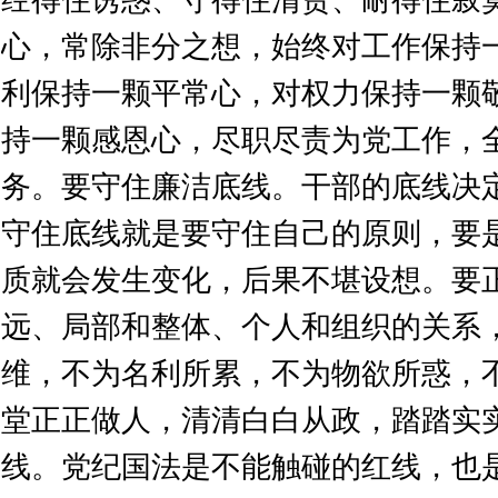
经得住诱惑、守得住清贫、耐得住寂
心，常除非分之想，始终对工作保持
利保持一颗平常心，对权力保持一颗
持一颗感恩心，尽职尽责为党工作，
务。要守住廉洁底线。干部的底线决
守住底线就是要守住自己的原则，要
质就会发生变化，后果不堪设想。要
远、局部和整体、个人和组织的关系
维，不为名利所累，不为物欲所惑，
堂正正做人，清清白白从政，踏踏实
线。党纪国法是不能触碰的红线，也