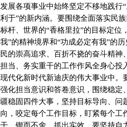
发展各项事业中始终坚定不移地践行
利于”的新内涵。要围绕全面落实民
标杆、世界的“香格里拉”的目标定位
我”的精神境界和“功成必定有我”的
民的崇高追求、百折不挠的奋斗精神
担当、务实重干的工作作风全身心投
现代化新时代新迪庆的伟大事业中。
强化担当意识和答卷意识，围绕稳定
疆稳固四件大事，坚持目标导向、问
向，咬定每个工作目标，盯紧每个工
干、锲而不舍、抓出实效。要坚持自