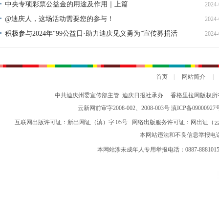
中央专项彩票公益金的用途及作用｜上篇
2024-
@迪庆人，这场活动需要您的参与！
2024-
积极参与2024年“99公益日·助力迪庆见义勇为”宣传募捐活
2024-
动倡议书