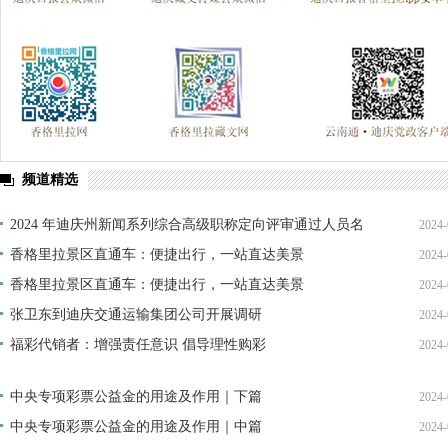
频道精选
2024 年迪庆州新闻系列综合高级职称定向评审通过人员名
2024-
单公示
香格里拉景区直通车：便捷出行，一站直达美景
2024-
香格里拉景区直通车：便捷出行，一站直达美景
2024-
张卫东到迪庆交通运输集团公司开展调研
2024-
福彩代销者：增强责任意识 倡导理性购彩
2024-
中央专项彩票公益金的用途及作用｜下篇
2024-
中央专项彩票公益金的用途及作用｜中篇
2024-