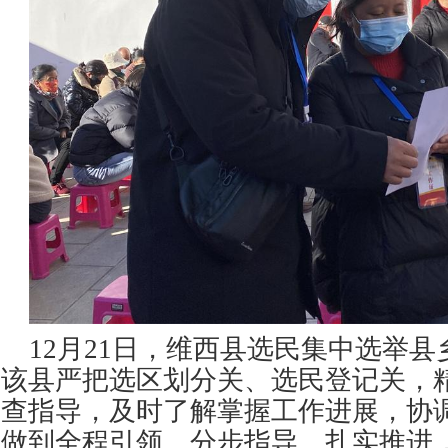
12月21日，维西县选民集中选举
该县严把选区划分关、选民登记关，
查指导，及时了解掌握工作进展，协
做到全程引领、分步指导、扎实推进