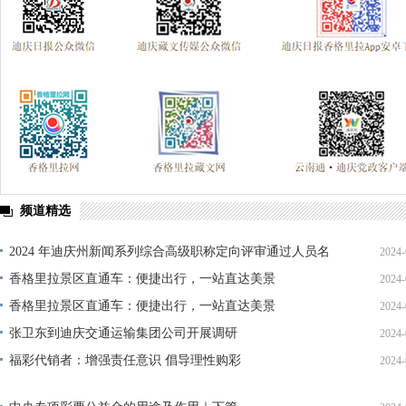
频道精选
2024 年迪庆州新闻系列综合高级职称定向评审通过人员名
2024-
单公示
香格里拉景区直通车：便捷出行，一站直达美景
2024-
香格里拉景区直通车：便捷出行，一站直达美景
2024-
张卫东到迪庆交通运输集团公司开展调研
2024-
福彩代销者：增强责任意识 倡导理性购彩
2024-