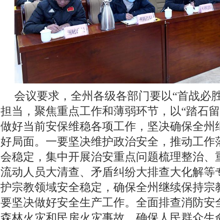
会议要求，全州各级各部门要以“首战必
担当，聚焦重点工作和薄弱环节，以“踏石留
做好当前安保维稳各项工作，坚决确保全州
好局面。一要坚决维护政治安全，推动工作
会稳定，集中开展治安重点问题梳理整治、
流动人员大清查、矛盾纠纷大排查大化解等
护宗教领域安全稳定，确保全州继续保持宗
要坚决做好安全生产工作。全面排查消防安
森林火灾和民房火灾事故，确保人民群众生