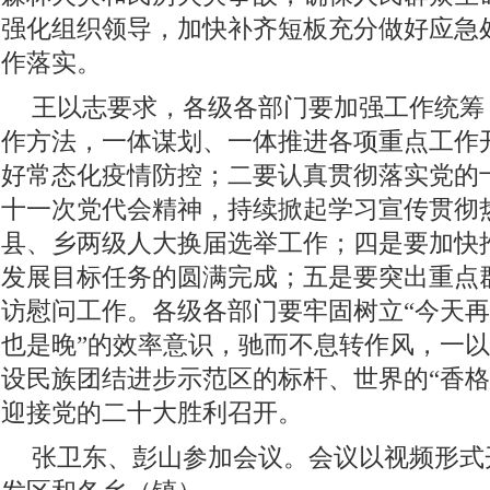
强化组织领导，加快补齐短板充分做好应急
作落实。
王以志要求，各级各部门要加强工作统筹
作方法，一体谋划、一体推进各项重点工作
好常态化疫情防控；二要认真贯彻落实党的
十一次党代会精神，持续掀起学习宣传贯彻
县、乡两级人大换届选举工作；四是要加快
发展目标任务的圆满完成；五是要突出重点
访慰问工作。各级各部门要牢固树立“今天
也是晚”的效率意识，驰而不息转作风，一
设民族团结进步示范区的标杆、世界的“香格
迎接党的二十大胜利召开。
张卫东、彭山参加会议。会议以视频形式