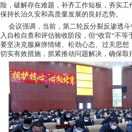
险，破解存在难题，补齐工作短板，夯实工
保持长治久安和高质量发展的良好态势。
会议强调，当前，第二轮反分裂反渗透斗
入自检自查和评估验收阶段，但“收官”不等
要坚决克服麻痹情绪、松劲心态、过关思想
切实有效措施，抓紧推动问题解决，确保取