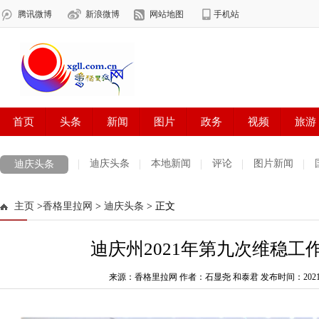
迪庆头条
本地新闻
评论
图片新闻
迪庆头条
主页
>
香格里拉网
>
迪庆头条
> 正文
迪庆州2021年第九次维稳工
来源：香格里拉网 作者：石显尧 和泰君
发布时间：2021-12