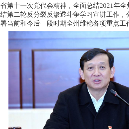
省第十一次党代会精神，全面总结2021年
结第二轮反分裂反渗透斗争学习宣讲工作，
署当前和今后一段时期全州维稳各项重点工