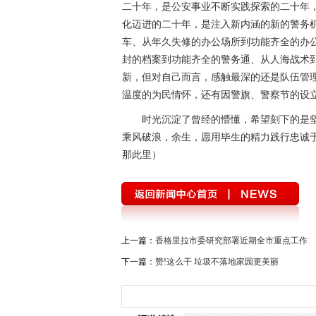
顾二十二年的过往，更多的是走村入户
保通、在震区闪烁的警灯、洪峰过境时高举
火塘热锅旁，从未离开。
二十二年的从警历程，不知不觉中却见
二十年，是公安事业不断实践探索的二十年