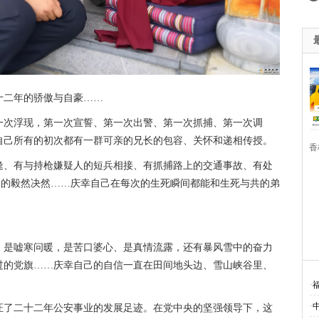
十二年的骄傲与自豪……
一次浮现，第一次宣誓、第一次出警、第一次抓捕、第一次调
自己所有的初次都有一群可亲的兄长的包容、关怀和递相传授。
香
逢、有与持枪嫌疑人的短兵相接、有抓捕路上的交通事故、有处
虐期的毅然决然……庆幸自己在每次的生死瞬间都能和生死与共的弟
·
·