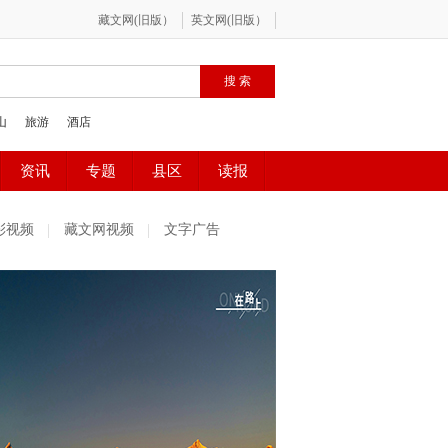
彩视频
藏文网视频
文字广告
社区精选
魅力古镇
百姓感受