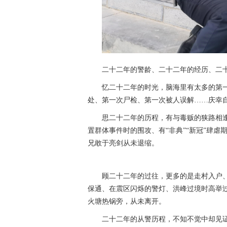
二十二年的警龄、二十二年的经历、二
忆二十二年的时光，脑海里有太多的第
处、第一次尸检、第一次被人误解……庆幸
思二十二年的历程，有与毒贩的狭路相
置群体事件时的围攻、有“非典”“新冠”肆
兄敢于亮剑从未退缩。