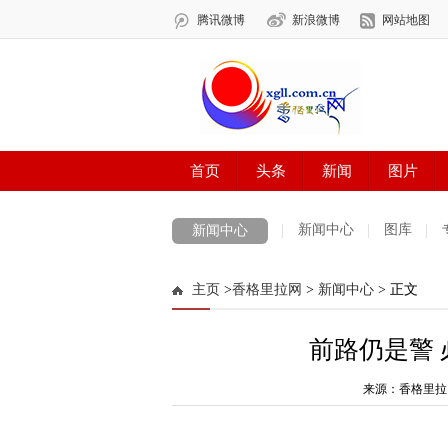
新闻中心
图库
新闻中心
数字报刊
迪庆手机报
摄影世界
主页
>
香格里拉网
>
新闻中心
> 正文
法治迪庆
周边地区
生活资讯
迪
前路仍是警
来源：香格里拉