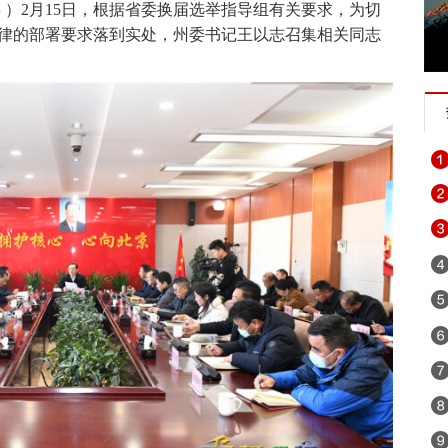
瑶
）
2月15日，根据省委换届选举指导组有关要求，为切
律的部署要求落到实处，州委书记王以志召集相关同志