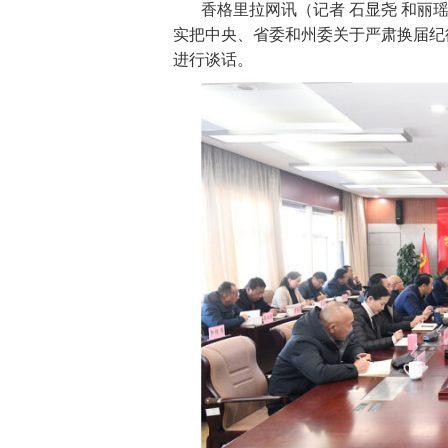
香格里拉网讯（记者
石显尧 和丽
实把中央、省委和州委关于严肃换届纪
进行谈话。