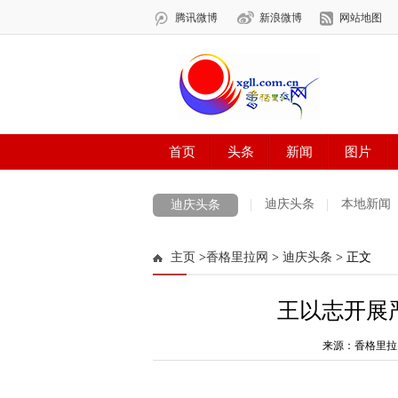
迪庆头条
本地新闻
迪庆头条
主页
>
香格里拉网
>
迪庆头条
> 正文
王以志开展
来源：香格里拉