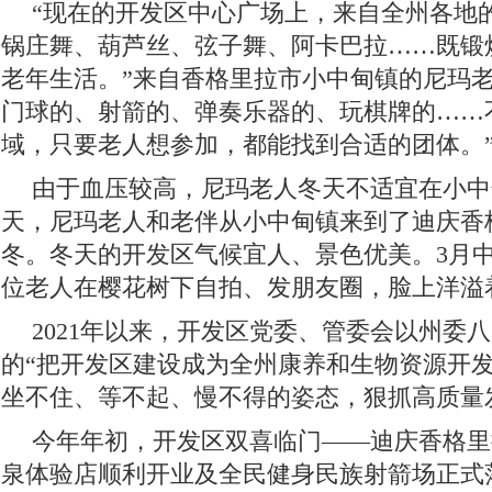
“现在的开发区中心广场上，来自全州各地
锅庄舞、葫芦丝、弦子舞、阿卡巴拉……既锻
老年生活。”来自香格里拉市小中甸镇的尼玛老
门球的、射箭的、弹奏乐器的、玩棋牌的……
域，只要老人想参加，都能找到合适的团体。
由于血压较高，尼玛老人冬天不适宜在小中
天，尼玛老人和老伴从小中甸镇来到了迪庆香
冬。冬天的开发区气候宜人、景色优美。3月
位老人在樱花树下自拍、发朋友圈，脸上洋溢
2021年以来，开发区党委、管委会以州委
的“把开发区建设成为全州康养和生物资源开发
坐不住、等不起、慢不得的姿态，狠抓高质量
今年年初，开发区双喜临门——迪庆香格里
泉体验店顺利开业及全民健身民族射箭场正式