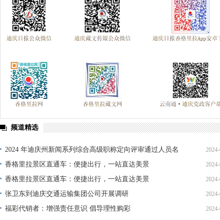
频道精选
2024 年迪庆州新闻系列综合高级职称定向评审通过人员名
2024-
单公示
香格里拉景区直通车：便捷出行，一站直达美景
2024-
香格里拉景区直通车：便捷出行，一站直达美景
2024-
张卫东到迪庆交通运输集团公司开展调研
2024-
福彩代销者：增强责任意识 倡导理性购彩
2024-