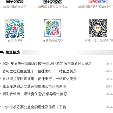
频道精选
2024 年迪庆州新闻系列综合高级职称定向评审通过人员名
2024-
单公示
香格里拉景区直通车：便捷出行，一站直达美景
2024-
香格里拉景区直通车：便捷出行，一站直达美景
2024-
张卫东到迪庆交通运输集团公司开展调研
2024-
福彩代销者：增强责任意识 倡导理性购彩
2024-
中央专项彩票公益金的用途及作用｜下篇
2024-