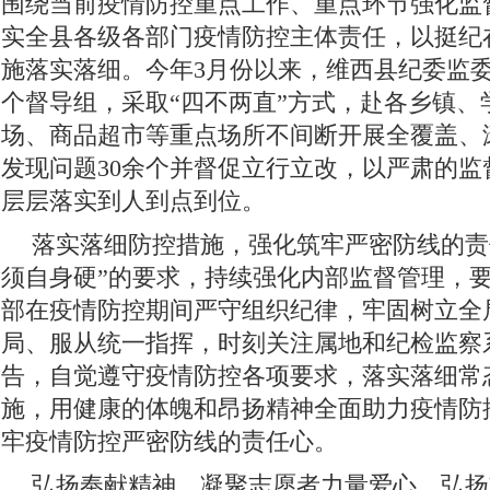
围绕当前疫情防控重点工作、重点环节强化监
实全县各级各部门疫情防控主体责任，以挺纪
施落实落细。今年3月份以来，维西县纪委监委
个督导组，采取“四不两直”方式，赴各乡镇、
场、商品超市等重点场所不间断开展全覆盖、
发现问题30余个并督促立行立改，以严肃的监
层层落实到人到点到位。
落实落细防控措施，强化筑牢严密防线的责
须自身硬”的要求，持续强化内部监督管理，
部在疫情防控期间严守组织纪律，牢固树立全
局、服从统一指挥，时刻关注属地和纪检监察
告，自觉遵守疫情防控各项要求，落实落细常
施，用健康的体魄和昂扬精神全面助力疫情防
牢疫情防控严密防线的责任心。
弘扬奉献精神，凝聚志愿者力量爱心。弘扬