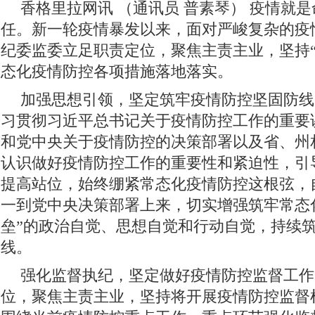
香格里拉网讯 （通讯员 普素琴）
疫情就是
任。新一轮疫情暴发以来，面对严峻复杂的疫
纪委监委立足职责定位，聚焦主责主业，坚持“
态化疫情防控各项措施落地落实。
加强思想引领，坚定筑牢疫情防控坚固防线
习贯彻习近平总书记关于疫情防控工作的重要
和党中央关于疫情防控的决策部署以及省、州
认识做好疫情防控工作的重要性和紧迫性，引
提高站位，始终绷紧常态化疫情防控这根弦，
一到党中央决策部署上来，切实增强筑牢常态
垒”的政治自觉、思想自觉和行动自觉，持续
线。
强化监督执纪，坚定做好疫情防控监督工作
位，聚焦主责主业，坚持将开展疫情防控监督