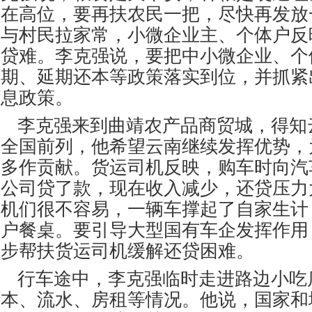
在高位，要再扶农民一把，尽快再发放
与村民拉家常，小微企业主、个体户反
贷难。李克强说，要把中小微企业、个
期、延期还本等政策落实到位，并抓紧
息政策。
李克强来到曲靖农产品商贸城，得知
全国前列，他希望云南继续发挥优势，
多作贡献。货运司机反映，购车时向汽
公司贷了款，现在收入减少，还贷压力
机们很不容易，一辆车撑起了自家生计
户餐桌。要引导大型国有车企发挥作用
步帮扶货运司机缓解还贷困难。
行车途中，李克强临时走进路边小吃
本、流水、房租等情况。他说，国家和