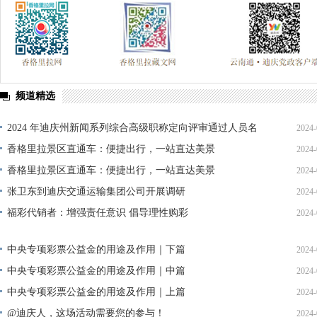
频道精选
2024 年迪庆州新闻系列综合高级职称定向评审通过人员名
2024-
单公示
香格里拉景区直通车：便捷出行，一站直达美景
2024-
香格里拉景区直通车：便捷出行，一站直达美景
2024-
张卫东到迪庆交通运输集团公司开展调研
2024-
福彩代销者：增强责任意识 倡导理性购彩
2024-
中央专项彩票公益金的用途及作用｜下篇
2024-
中央专项彩票公益金的用途及作用｜中篇
2024-
中央专项彩票公益金的用途及作用｜上篇
2024-
@迪庆人，这场活动需要您的参与！
2024-