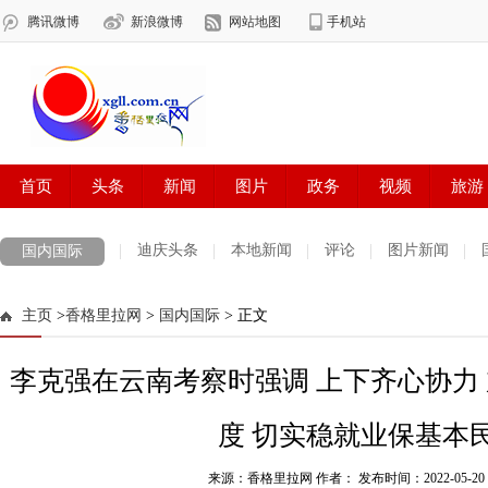
迪庆头条
本地新闻
评论
图片新闻
国内国际
主页
>
香格里拉网
>
国内国际
> 正文
李克强在云南考察时强调 上下齐心协力
度 切实稳就业保基本
来源：香格里拉网 作者：
发布时间：2022-05-20 1