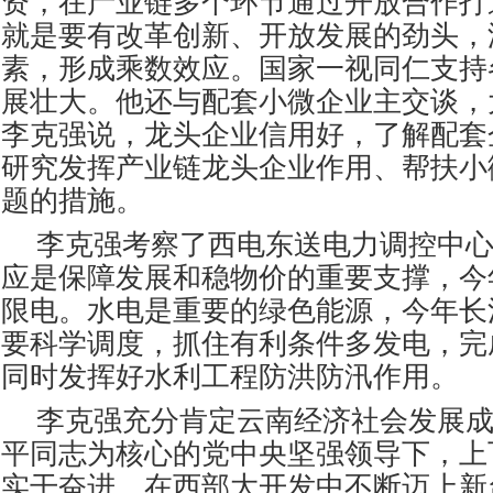
资，在产业链多个环节通过开放合作打
就是要有改革创新、开放发展的劲头，
素，形成乘数效应。国家一视同仁支持
展壮大。他还与配套小微企业主交谈，
李克强说，龙头企业信用好，了解配套
研究发挥产业链龙头企业作用、帮扶小
题的措施。
李克强考察了西电东送电力调控中
应是保障发展和稳物价的重要支撑，今
限电。水电是重要的绿色能源，今年长
要科学调度，抓住有利条件多发电，完
同时发挥好水利工程防洪防汛作用。
李克强充分肯定云南经济社会发展
平同志为核心的党中央坚强领导下，上
实干奋进，在西部大开发中不断迈上新