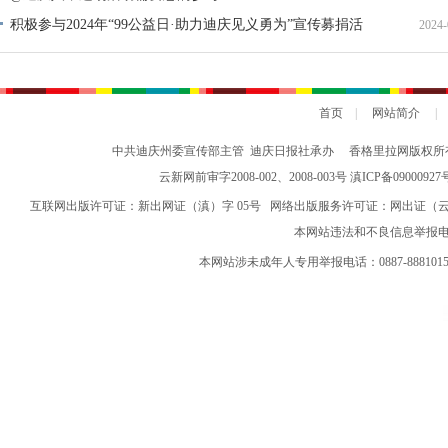
积极参与2024年“99公益日·助力迪庆见义勇为”宣传募捐活
2024-
动倡议书