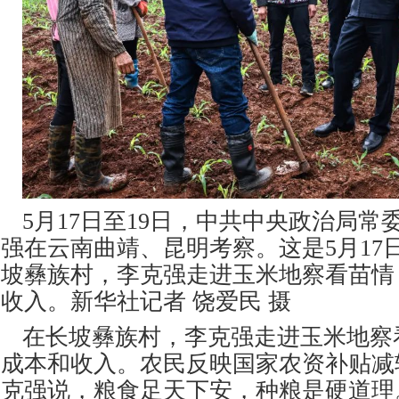
5
月17日至19日，中共中央政治局常
强在云南曲靖、昆明考察。这是5月17
坡彝族村，李克强走进玉米地察看苗情
收入。新华社记者 饶爱民 摄
在长坡彝族村，李克强走进玉米地察
成本和收入。农民反映国家农资补贴减
克强说，粮食足天下安，种粮是硬道理