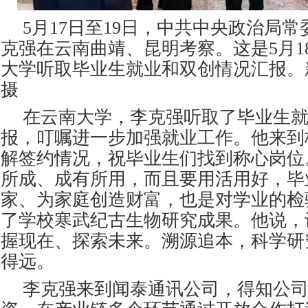
5
月17日至19日，中共中央政治局
克强在云南曲靖、昆明考察。这是5月1
大学听取毕业生就业和双创情况汇报。
摄
在云南大学，李克强听取了毕业生
报，叮嘱进一步加强就业工作。他来到
解签约情况，祝毕业生们找到称心岗位
所成、成有所用，而且要用活用好，毕
家、为家庭创造财富，也是对学业的检
了学校寒武纪古生物研究成果。他说，
握现在、探索未来。溯源追本，科学研
得远。
李克强来到闻泰通讯公司，得知公