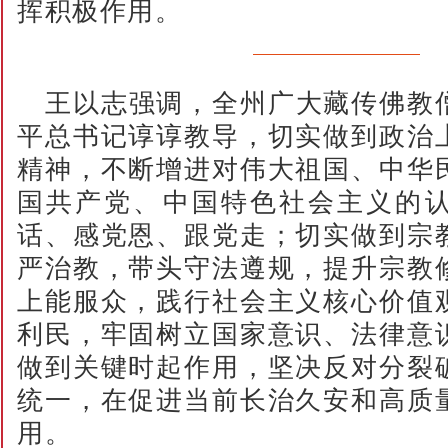
挥积极作用。
王以志强调，全州广大藏传佛教
平总书记谆谆教导，切实做到政治
精神，不断增进对伟大祖国、中华
国共产党、中国特色社会主义的
话、感党恩、跟党走；切实做到宗
严治教，带头守法遵规，提升宗教
上能服众，践行社会主义核心价值
利民，牢固树立国家意识、法律意
做到关键时起作用，坚决反对分裂
统一，在促进当前长治久安和高质
用。