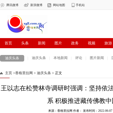
迪庆头条
本地新闻
评论
图片新闻
迪庆头条
主页
>
香格里拉网
>
迪庆头条
> 正文
王以志在松赞林寺调研时强调：坚持依
系 积极推进藏传佛教中
来源：香格里拉网 作者：
发布时间：2022-06-07 1