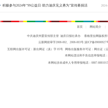
积极参与2024年“99公益日·助力迪庆见义勇为”宣传募捐活
2024-
动倡议书