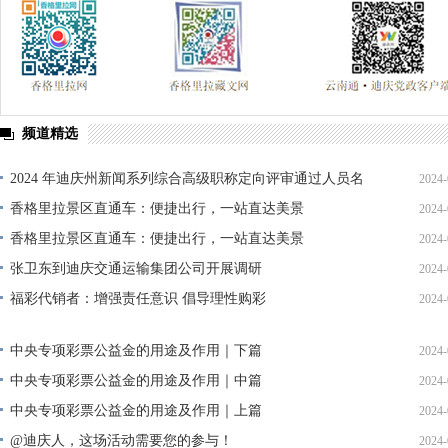
频道精选
2024 年迪庆州新闻系列综合高级职称定向评审通过人员名
2024-
单公示
香格里拉景区直通车：便捷出行，一站直达美景
2024-
香格里拉景区直通车：便捷出行，一站直达美景
2024-
张卫东到迪庆交通运输集团公司开展调研
2024-
福彩代销者：增强责任意识 倡导理性购彩
2024-
中央专项彩票公益金的用途及作用｜下篇
2024-
中央专项彩票公益金的用途及作用｜中篇
2024-
中央专项彩票公益金的用途及作用｜上篇
2024-
@迪庆人，这场活动需要您的参与！
2024-