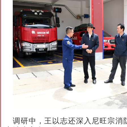
调研中，王以志还深入尼旺宗消