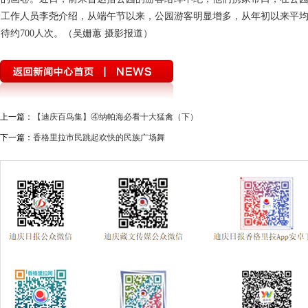
工作人员李尧介绍，从端午节以来，公园游客明显增多，从年初以来平均
待约700人次。
（吴姗蕙 摄影报道）
上一篇：
【迪庆百鸟集】④纳帕海必看十大猛禽（下）
下一篇：
香格里拉市民跳起欢快的民族广场舞