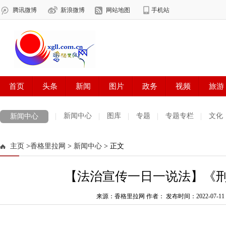
新闻中心
图库
专题
专题专栏
文化
新闻中心
数字报刊
迪庆手机报
摄影世界
测试
普达措国家公园
主页
>
香格里拉网
>
新闻中心
> 正文
法治迪庆
周边地区
生活资讯
迪庆妇女网
中共迪庆州委
【法治宣传一日一说法】《
来源：香格里拉网 作者：
发布时间：2022-07-11 0