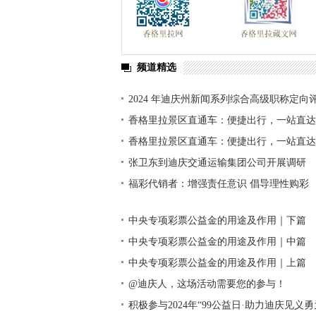
频道精选
2024 年迪庆州新闻系列综合高级职称定向
单公示
香格里拉景区直通车：便捷出行，一站直达
香格里拉景区直通车：便捷出行，一站直达
张卫东到迪庆交通运输集团公司开展调研
福彩代销者：增强责任意识 倡导理性购彩
中央专项彩票公益金的用途及作用｜下篇
中央专项彩票公益金的用途及作用｜中篇
中央专项彩票公益金的用途及作用｜上篇
@迪庆人，这场活动需要您的参与！
积极参与2024年“99公益日·助力迪庆见义