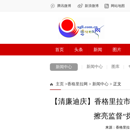
新闻中心
图库
新闻中心
数字报刊
迪庆手机报
摄影世界
主页
>
香格里拉网
>
新闻中心
> 正文
法治迪庆
周边地区
生活资讯
迪
【清廉迪庆】香格里拉
擦亮监督“
来源：香格里拉