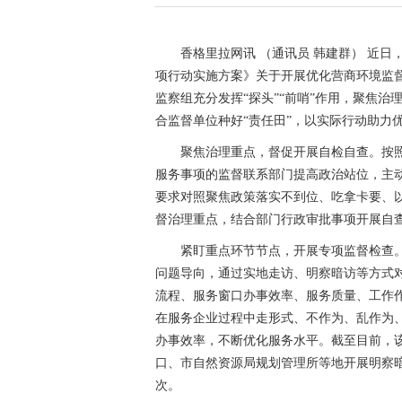
香格里拉网讯 （通讯员 韩建群）
近日，
项行动实施方案》关于开展优化营商环境监
监察组充分发挥“探头”“前哨”作用，聚焦
合监督单位种好“责任田”，以实际行动助力
聚焦治理重点，督促开展自检自查。按
服务事项的监督联系部门提高政治站位，主
要求对照聚焦政策落实不到位、吃拿卡要、以权
督治理重点，结合部门行政审批事项开展自
紧盯重点环节节点，开展专项监督检查
问题导向，通过实地走访、明察暗访等方式
流程、服务窗口办事效率、服务质量、工作
在服务企业过程中走形式、不作为、乱作为
办事效率，不断优化服务水平。截至目前，
口、市自然资源局规划管理所等地开展明察暗
次。