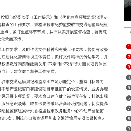
按照市纪委监委《工作提示》和《优化营商环境监督治理专
督检查的工作要求，香格里拉市纪委监委驻市交通运输局纪检
治理重点，紧盯重点环节节点，从严从实开展监督检查，督促综
优化营商环境。
照工作要求，及时传达文件精神和有关工作要求，督促有政务
动扛起优化营商环境主体责任，抓好文件精神的传达学习，并
谋私等问题和政商关系“不亲”和“不清”等方面18项具体监
查自纠，建立健全相关工作制度。
。驻市交通运输局纪检监察组立足职能定位，坚持目标导向、
对不动产登记窗口和建设项目审批窗口的设置情况、业务办理
作风开展专项监督，要求窗口建立健全岗位责任制，杜绝出现
、服务意识淡薄、吃拿卡要等破坏营商环境的问题，切实提高
该纪检监察组累计到香格里拉市政务服务中心不动产登记窗
访6次，到该市自然资源局和市交通运输局专项监督检查5