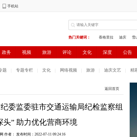
专题
专题专栏
文化
网络视频
旅游
迪庆文艺
精
测试
普达措国家公园
好读好看
健康生活
天气预报
返回首页
庆妇女网
中共迪庆州委办公室
电子商务
市纪委监委驻市交通运输局纪检监察组
探头” 助力优化营商环境
网 作者：
发布时间：2022-07-11 09:24:16