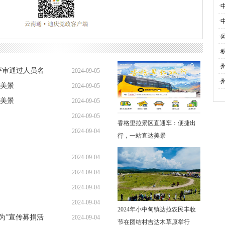
·
·
·
·
募
·
评审通过人员名
2024-09-05
·
美景
2024-09-05
美景
2024-09-05
2024-09-05
香格里拉景区直通车：便捷出
2024-09-04
行，一站直达美景
2024-09-04
2024-09-04
2024-09-04
2024-09-04
2024年小中甸镇达拉农民丰收
勇为”宣传募捐活
2024-09-04
节在团结村吉达木草原举行