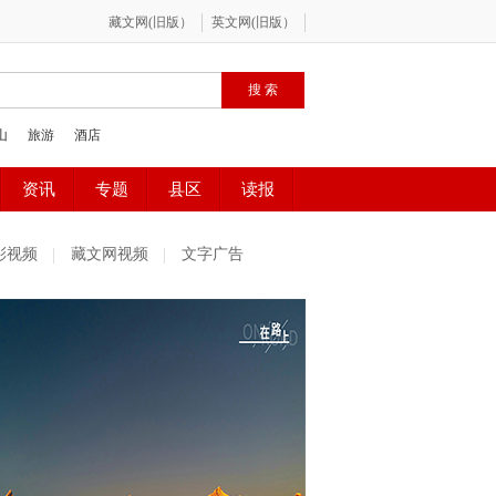
彩视频
藏文网视频
文字广告
社区精选
魅力古镇
百姓感受