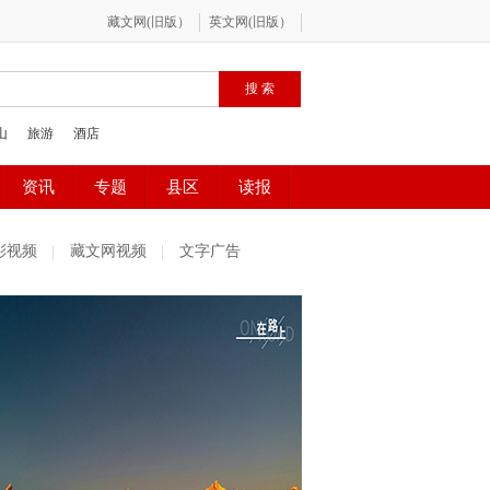
彩视频
藏文网视频
文字广告
社区精选
魅力古镇
百姓感受