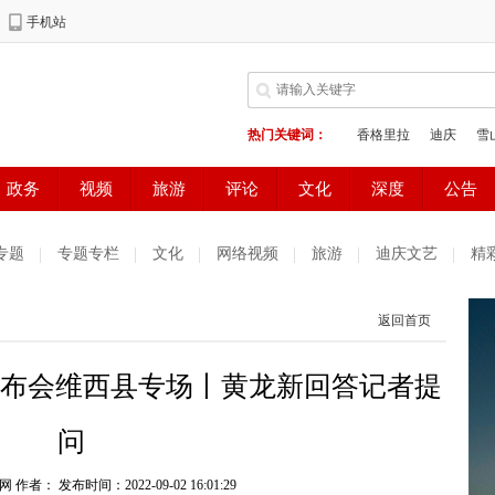
专题
专题专栏
文化
网络视频
旅游
迪庆文艺
精
测试
普达措国家公园
好读好看
健康生活
天气预报
返回首页
庆妇女网
中共迪庆州委办公室
电子商务
发布会维西县专场丨黄龙新回答记者提
问
网 作者：
发布时间：2022-09-02 16:01:29