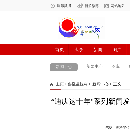
新闻中心
图库
新闻中心
数字报刊
迪庆手机报
摄影世界
主页
>
香格里拉网
>
新闻中心
> 正文
法治迪庆
周边地区
生活资讯
迪
“迪庆这十年”系列新闻
来源：香格里拉