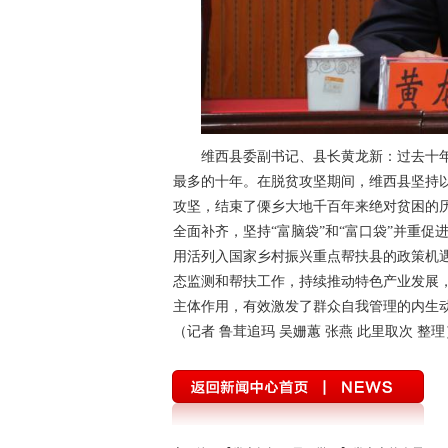
维西县委副书记、县长黄龙新：过去十
最多的十年。在脱贫攻坚期间，维西县坚持
攻坚，结束了傈乡大地千百年来绝对贫困的
全面补齐，坚持“富脑袋”和“富口袋”并重
用活列入国家乡村振兴重点帮扶县的政策机遇
态监测和帮扶工作，持续推动特色产业发展
主体作用，有效激发了群众自我管理的内生
（记者 鲁茸追玛 吴姗蕙 张燕 此里取次 整理