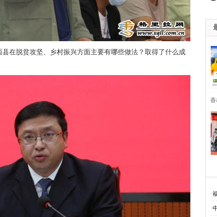
西县在脱贫攻坚、乡村振兴方面主要有哪些做法？取得了什么成
香
·
·