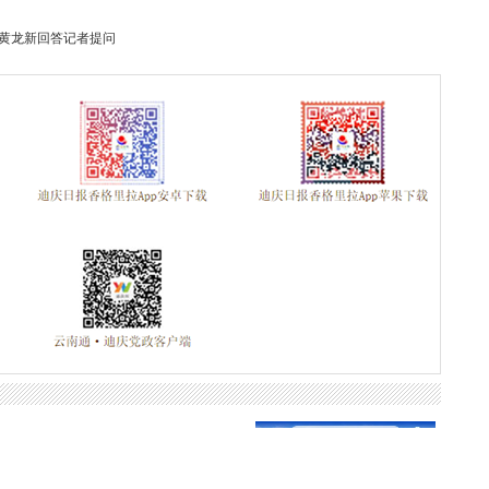
丨黄龙新回答记者提问
评审通过人员名
2024-09-05
美景
2024-09-05