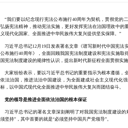
“我们要以纪念现行宪法公布施行40周年为契机，贯彻党的
弘扬宪法精神，推动宪法实施，更好发挥宪法在治国理政中的
义现代化国家、全面推进中华民族伟大复兴提供坚实保障。”
习近平总书记12月19日发表署名文章《谱写新时代中国宪法
公布施行40周年》，全面回顾我国宪法制度建设和宪法实施取
国宪法制度建设的规律性认识，提出新时代新征程全面贯彻实
大家纷纷表示，要以习近平总书记的重要指示为根本遵循，
依法治国，推进法治中国建设，为全面建成社会主义现代化强
标，以中国式现代化全面推进中华民族伟大复兴而团结奋斗。
党的领导是推进全面依法治国的根本保证
习近平总书记的署名文章深刻阐明了对我国宪法制度建设的
须坚持”，其中首要的就是“必须坚持中国共产党领导”。