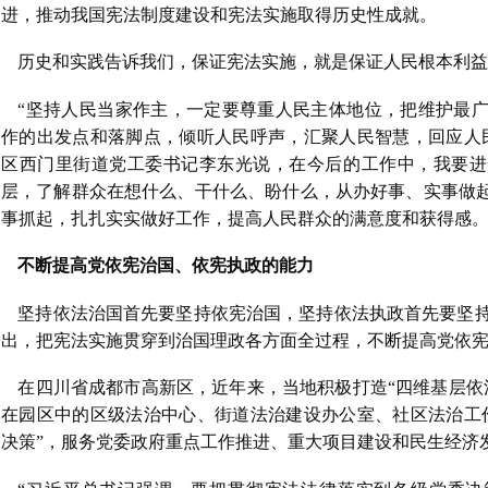
进，推动我国宪法制度建设和宪法实施取得历史性成就。
历史和实践告诉我们，保证宪法实施，就是保证人民根本利
“坚持人民当家作主，一定要尊重人民主体地位，把维护最
作的出发点和落脚点，倾听人民呼声，汇聚人民智慧，回应人
区西门里街道党工委书记李东光说，在今后的工作中，我要进
层，了解群众在想什么、干什么、盼什么，从办好事、实事做起
事抓起，扎扎实实做好工作，提高人民群众的满意度和获得感
不断提高党依宪治国、依宪执政的能力
坚持依法治国首先要坚持依宪治国，坚持依法执政首先要坚
出，把宪法实施贯穿到治国理政各方面全过程，不断提高党依
在四川省成都市高新区，近年来，当地积极打造“四维基层依
在园区中的区级法治中心、街道法治建设办公室、社区法治工
决策”，服务党委政府重点工作推进、重大项目建设和民生经济