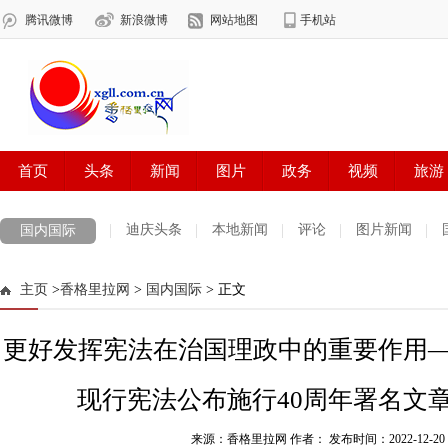
迪庆头条
本地新闻
评论
图片新闻
国内国际
主页
>
香格里拉网
>
国内国际
> 正文
更好发挥宪法在治国理政中的重要作用
现行宪法公布施行40周年署名文
来源：香格里拉网 作者：
发布时间：2022-12-20 1