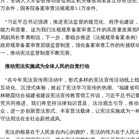
月，全国人大常委会推动督促制定机关修改或者废止存在违宪
万余件，国务院备案审查法规规章1.1万余件。
“习近平总书记强调，推进宪法监督的规范化、程序化建设
能力和质量。这为我们法规规章备案审查工作的高质量发展指
局副局长李勇刚说，下一步，要稳步推进《法规规章备案条例
政府规章备案审查层级监督制度，强化备案审查工作的衔接联
一，推动宪法监督制度不断完善。
推动宪法实施成为全体人民的自觉行动
“在今年宪法宣传周活动中，形式多样的宪法宣传活动线上
互动化、沉浸式体验，掀起了宪法学习宣传的热潮。”福建省
林晓霞结合福建省建设宪法宣传教育馆工作说，习近平总书记
究共同推进。我们将坚持法律知识普及、法治观念引导，推动
众，进一步创新普法形式、丰富普法载体，让宪法实施成为一
守法用法在全社会蔚然成风。
宪法的根基在于人民发自内心的拥护，宪法的伟力在于人民