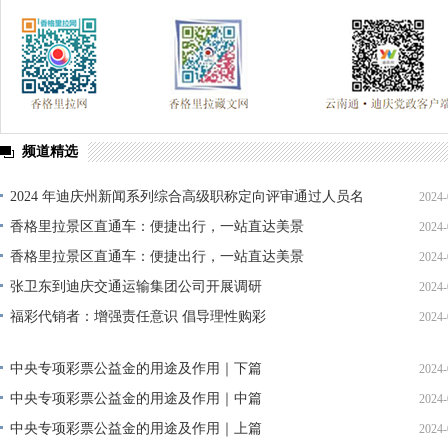
频道精选
2024 年迪庆州新闻系列综合高级职称定向评审通过人员名
2024-
单公示
香格里拉景区直通车：便捷出行，一站直达美景
2024-
香格里拉景区直通车：便捷出行，一站直达美景
2024-
张卫东到迪庆交通运输集团公司开展调研
2024-
福彩代销者：增强责任意识 倡导理性购彩
2024-
中央专项彩票公益金的用途及作用｜下篇
2024-
中央专项彩票公益金的用途及作用｜中篇
2024-
中央专项彩票公益金的用途及作用｜上篇
2024-