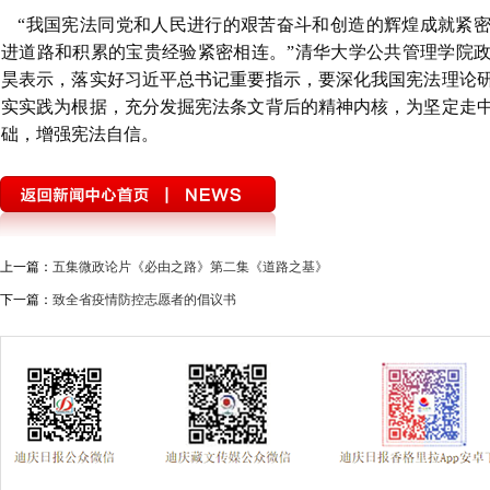
“我国宪法同党和人民进行的艰苦奋斗和创造的辉煌成就紧
进道路和积累的宝贵经验紧密相连。”清华大学公共管理学院
昊表示，落实好习近平总书记重要指示，要深化我国宪法理论
实实践为根据，充分发掘宪法条文背后的精神内核，为坚定走
础，增强宪法自信。
上一篇：
五集微政论片《必由之路》第二集《道路之基》
下一篇：
致全省疫情防控志愿者的倡议书