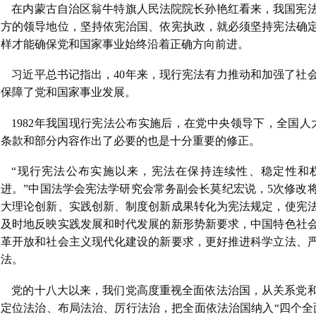
在内蒙古自治区翁牛特旗人民法院院长孙艳红看来，我国宪
方的领导地位，坚持依宪治国、依宪执政，就必须坚持宪法确
样才能确保党和国家事业始终沿着正确方向前进。
习近平总书记指出，40年来，现行宪法有力推动和加强了社
保障了党和国家事业发展。
1982年我国现行宪法公布实施后，在党中央领导下，全国人
条款和部分内容作出了必要的也是十分重要的修正。
“现行宪法公布实施以来，宪法在保持连续性、稳定性和
进。”中国法学会宪法学研究会常务副会长莫纪宏说，5次修改
大理论创新、实践创新、制度创新成果转化为宪法规定，使宪
及时地反映实践发展和时代发展的新形势新要求，中国特色社
革开放和社会主义现代化建设的新要求，更好推进科学立法、
法。
党的十八大以来，我们党高度重视全面依法治国，从关系党
定位法治、布局法治、厉行法治，把全面依法治国纳入“四个全