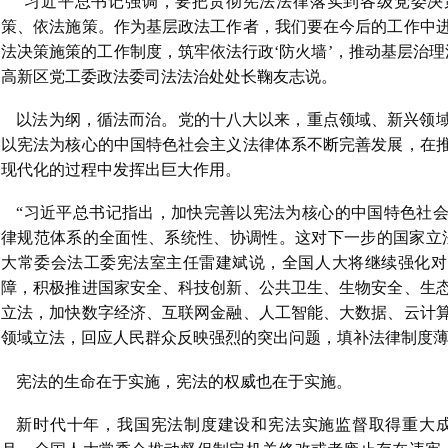
“习近平总书记强调，要把贯彻宪法法律落实到各级党委决
策、依法施策。作为基层政法工作者，我们要在今后的工作中
法决策施策的工作制度，筑牢依法行政‘防火墙’，推动基层治理
高新区党工委政法委司法法治处处长鞠友志说。
以法为纲，循法而治。党的十八大以来，重点领域、新兴领
以宪法为核心的中国特色社会主义法律体系不断完善发展，在
现代化的过程中发挥出巨大作用。
“习近平总书记指出，加快完善以宪法为核心的中国特色社
律规范体系的全面性、系统性、协调性。这对下一步的国家立
大常委会法工委宪法室主任雷建斌说，全国人大将继续强化对
障，积极推进国家安全、科技创新、公共卫生、生物安全、生
立法，加快数字经济、互联网金融、人工智能、大数据、云计
领域立法，回应人民群众反映强烈的突出问题，填补法律制度
宪法的生命在于实施，宪法的权威也在于实施。
新时代十年，我国宪法制度建设和宪法实施监督取得重大成