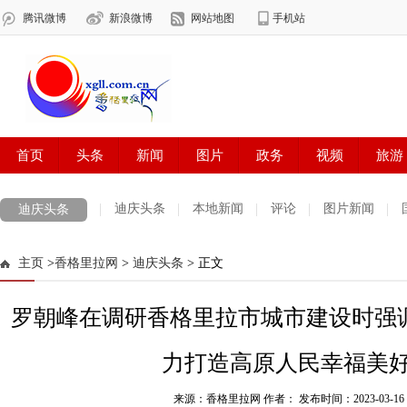
迪庆头条
本地新闻
评论
图片新闻
迪庆头条
主页
>
香格里拉网
>
迪庆头条
> 正文
罗朝峰在调研香格里拉市城市建设时强
力打造高原人民幸福美
来源：香格里拉网 作者：
发布时间：2023-03-16 2