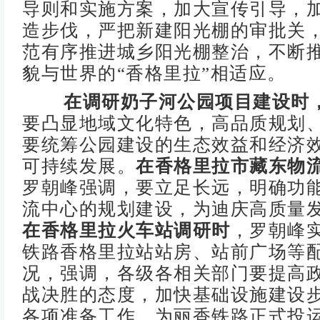
导则和实施方案，加大宣传引导，
造步伐，严把新建阳光棚的审批关
范有序推进城乡阳光棚整治，不断
貌与世界的“香格里拉”相适应。
在调研奶子河公园项目建设时
要凸显地域文化特色，高品质规划
要统筹公园建设的生态效益和经济
可持续发展。
在香格里拉市藏东物
罗朝峰强调，要立足长远，明确功
流中心的规划建设，为迪庆高质量
在香格里拉火车站调研时
，罗朝峰
铁路香格里拉站站房、站前广场等
况，强调，各级各相关部门要提高
战决胜的态度，加快基础设施建设
各项准备工作，为丽香铁路正式投