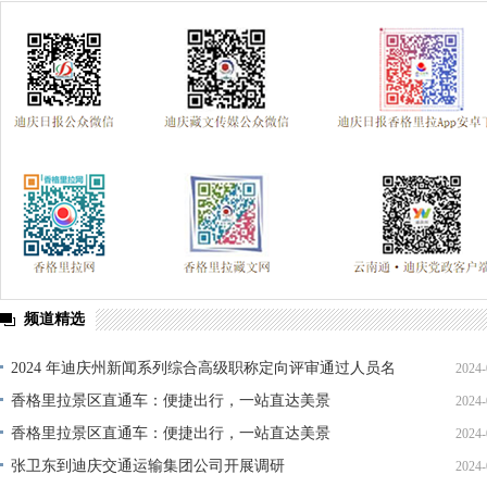
频道精选
2024 年迪庆州新闻系列综合高级职称定向评审通过人员名
2024-
单公示
香格里拉景区直通车：便捷出行，一站直达美景
2024-
香格里拉景区直通车：便捷出行，一站直达美景
2024-
张卫东到迪庆交通运输集团公司开展调研
2024-