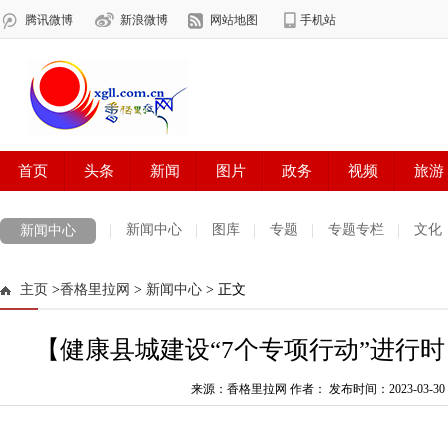
新闻中心
图库
专题
专题专栏
文化
新闻中心
数字报刊
迪庆手机报
摄影世界
测试
普达措国家公园
主页
>
香格里拉网
>
新闻中心
> 正文
法治迪庆
周边地区
生活资讯
迪庆妇女网
中共迪庆州委
【健康县城建设“7个专项行动”进行
来源：香格里拉网 作者：
发布时间：2023-03-30 1