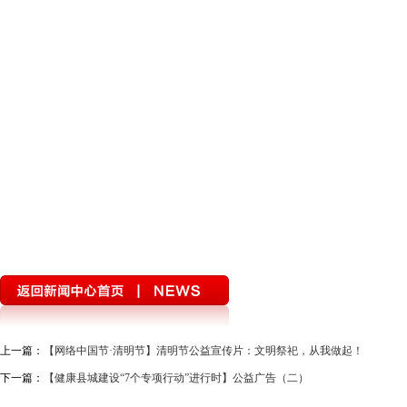
上一篇：
【网络中国节·清明节】清明节公益宣传片：文明祭祀，从我做起！
下一篇：
【健康县城建设“7个专项行动”进行时】公益广告（二）