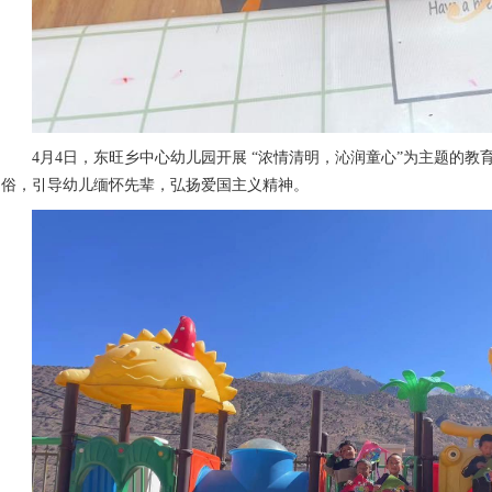
4月4日，东旺乡中心幼儿园开展 “浓情清明，沁润童心”为主题的
俗，引导幼儿缅怀先辈，弘扬爱国主义精神。