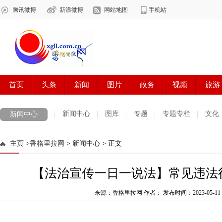
新闻中心
图库
专题
专题专栏
文化
新闻中心
数字报刊
迪庆手机报
摄影世界
测试
普达措国家公园
主页
>
香格里拉网
>
新闻中心
> 正文
法治迪庆
周边地区
生活资讯
迪庆妇女网
中共迪庆州委
【法治宣传一日一说法】常见违法
来源：香格里拉网 作者：
发布时间：2023-05-11 0