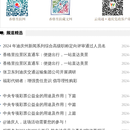
频道精选
2024 年迪庆州新闻系列综合高级职称定向评审通过人员名
2024-
单公示
香格里拉景区直通车：便捷出行，一站直达美景
2024-
香格里拉景区直通车：便捷出行，一站直达美景
2024-
张卫东到迪庆交通运输集团公司开展调研
2024-
福彩代销者：增强责任意识 倡导理性购彩
2024-
中央专项彩票公益金的用途及作用｜下篇
2024-
中央专项彩票公益金的用途及作用｜中篇
2024-
中央专项彩票公益金的用途及作用｜上篇
2024-
@迪庆人，这场活动需要您的参与！
2024-