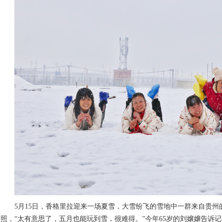
5月15日，香格里拉迎来一场夏雪，大雪纷飞的雪地中一群来自贵州
照，“太有意思了，五月也能玩到雪，很难得。”今年65岁的刘嬢嬢告诉