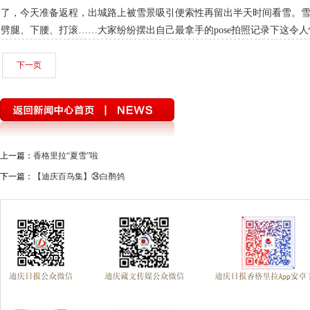
了，今天准备返程，出城路上被雪景吸引便索性再留出半天时间看雪。
劈腿、下腰、打滚……大家纷纷摆出自己最拿手的pose拍照记录下这令
下一页
上一篇：
香格里拉“夏雪”啦
下一篇：
【迪庆百鸟集】㉔白鹡鸰