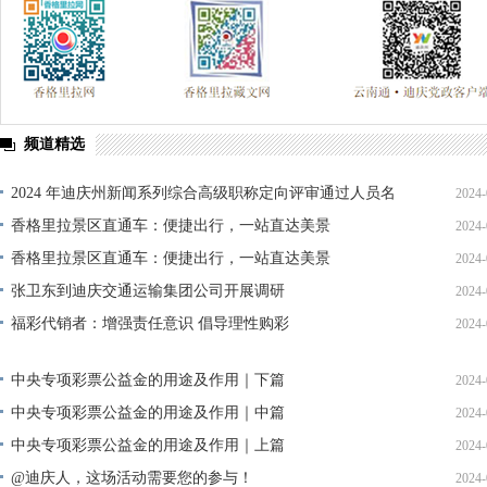
频道精选
2024 年迪庆州新闻系列综合高级职称定向评审通过人员名
2024-
单公示
香格里拉景区直通车：便捷出行，一站直达美景
2024-
香格里拉景区直通车：便捷出行，一站直达美景
2024-
张卫东到迪庆交通运输集团公司开展调研
2024-
福彩代销者：增强责任意识 倡导理性购彩
2024-
中央专项彩票公益金的用途及作用｜下篇
2024-
中央专项彩票公益金的用途及作用｜中篇
2024-
中央专项彩票公益金的用途及作用｜上篇
2024-
@迪庆人，这场活动需要您的参与！
2024-