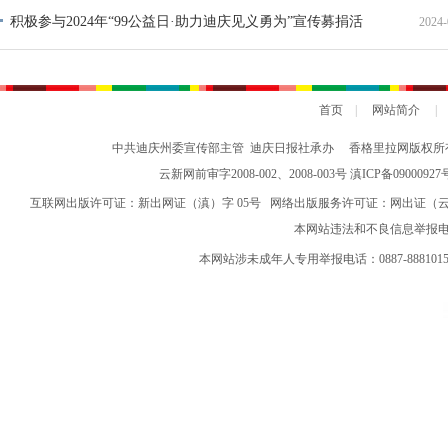
积极参与2024年“99公益日·助力迪庆见义勇为”宣传募捐活
2024-
动倡议书