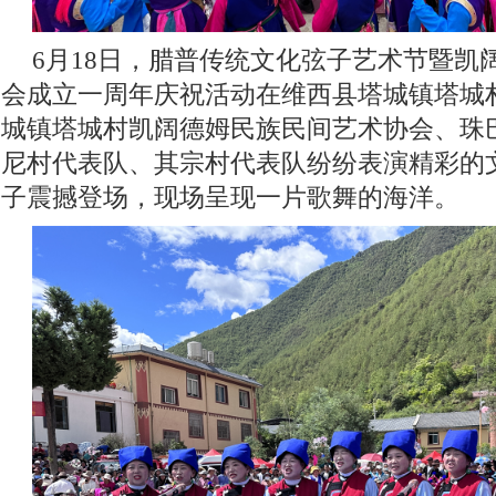
6月18日，腊普传统文化弦子艺术节暨凯
会成立一周年庆祝活动在维西县塔城镇塔城
城镇塔城村凯阔德姆民族民间艺术协会、珠
尼村代表队、其宗村代表队纷纷表演精彩的
子震撼登场，现场呈现一片歌舞的海洋。