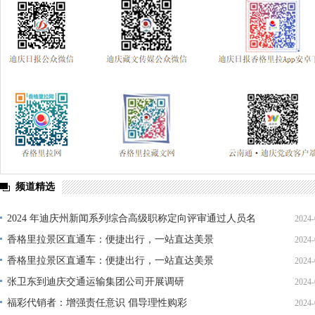
频道精选
2024 年迪庆州新闻系列综合高级职称定向评审通过人员名
2024-
单公示
香格里拉景区直通车：便捷出行，一站直达美景
2024-
香格里拉景区直通车：便捷出行，一站直达美景
2024-
张卫东到迪庆交通运输集团公司开展调研
2024-
福彩代销者：增强责任意识 倡导理性购彩
2024-