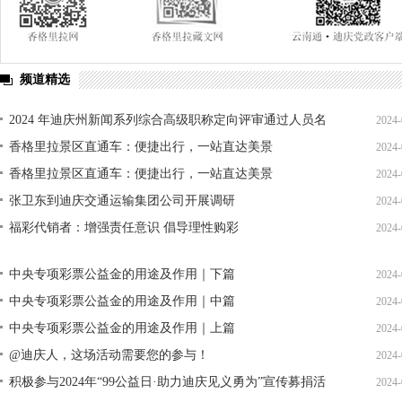
频道精选
2024 年迪庆州新闻系列综合高级职称定向评审通过人员名
2024-
单公示
香格里拉景区直通车：便捷出行，一站直达美景
2024-
香格里拉景区直通车：便捷出行，一站直达美景
2024-
张卫东到迪庆交通运输集团公司开展调研
2024-
福彩代销者：增强责任意识 倡导理性购彩
2024-
中央专项彩票公益金的用途及作用｜下篇
2024-
中央专项彩票公益金的用途及作用｜中篇
2024-
中央专项彩票公益金的用途及作用｜上篇
2024-
@迪庆人，这场活动需要您的参与！
2024-
积极参与2024年“99公益日·助力迪庆见义勇为”宣传募捐活
2024-