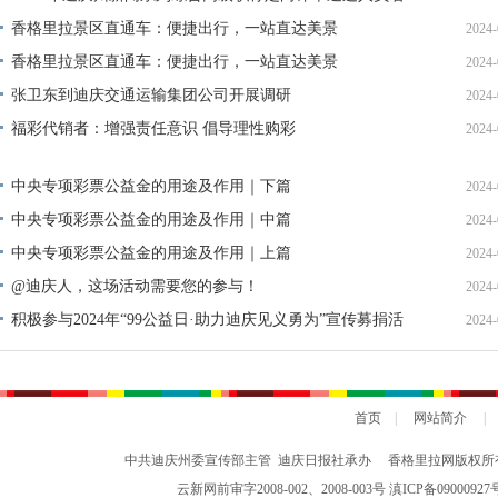
单公示
香格里拉景区直通车：便捷出行，一站直达美景
2024-
香格里拉景区直通车：便捷出行，一站直达美景
2024-
张卫东到迪庆交通运输集团公司开展调研
2024-
福彩代销者：增强责任意识 倡导理性购彩
2024-
中央专项彩票公益金的用途及作用｜下篇
2024-
中央专项彩票公益金的用途及作用｜中篇
2024-
中央专项彩票公益金的用途及作用｜上篇
2024-
@迪庆人，这场活动需要您的参与！
2024-
积极参与2024年“99公益日·助力迪庆见义勇为”宣传募捐活
2024-
动倡议书