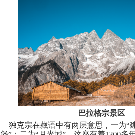
巴拉格宗景区
独克宗在藏语中有两层意思，一为
“
堡”；二为“月光城”。这座有着1300