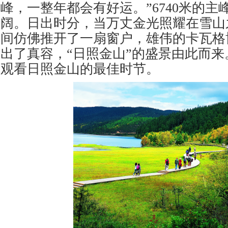
峰，一整年都会有好运。”6740米的
阔。日出时分，当万丈金光照耀在雪山
间仿佛推开了一扇窗户，雄伟的卡瓦格
出了真容，“日照金山”的盛景由此而
观看日照金山的最佳时节。