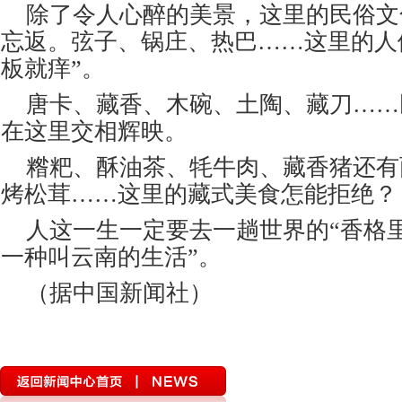
除了令人心醉的美景，这里的民俗文
忘返。弦子、锅庄、热巴
……这里的人
板就痒”。
唐卡、藏香、木碗、土陶、藏刀
……
在这里交相辉映。
糌粑、酥油茶、牦牛肉、藏香猪还有
烤松茸
……这里的藏式美食怎能拒绝？
人这一生一定要去一趟世界的
“香格
一种叫云南的生活”。
（据中国新闻社）