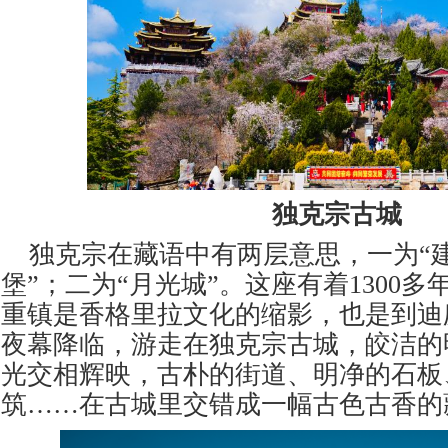
独克宗古城
独克宗在藏语中有两层意思，一为
“
堡”；二为“月光城”。这座有着1300
重镇是香格里拉文化的缩影，也是到迪
夜幕降临，游走在独克宗古城，皎洁的
光交相辉映，古朴的街道、明净的石板
筑……在古城里交错成一幅古色古香的