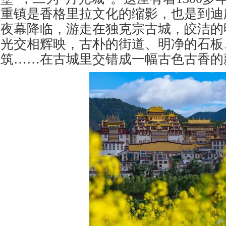
重镇是香格里拉文化的缩影，也是到迪
夜幕降临，游走在独克宗古城，皎洁的
光交相辉映，古朴的街道、明净的石板
筑……在古城里交错成一幅古色古香的