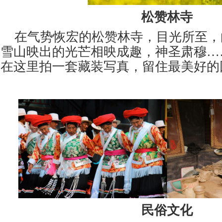
松赞林寺
在气势恢宏的松赞林寺，目光所至，
雪山映出的光芒相映成趣，神圣肃穆
…
在这里拍一套藏装写真，留住最美好的
民俗文化