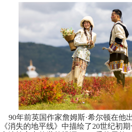
90年前英国作家詹姆斯·希尔顿在他
《消失的地平线》中描绘了20世纪初