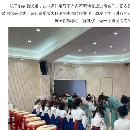
孩子们身着汉服，在老师的引导下有条不紊地完成过启智门、正衣
鼓明志等仪式，充分感受博大精深的中国传统文化，激发了学习进取的
孩子们勤学习、懂礼仪，做一个道德高尚