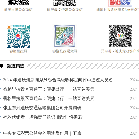
频道精选
2024 年迪庆州新闻系列综合高级职称定向评审通过人员名
2024-
单公示
香格里拉景区直通车：便捷出行，一站直达美景
2024-
香格里拉景区直通车：便捷出行，一站直达美景
2024-
张卫东到迪庆交通运输集团公司开展调研
2024-
福彩代销者：增强责任意识 倡导理性购彩
2024-
中央专项彩票公益金的用途及作用｜下篇
2024-