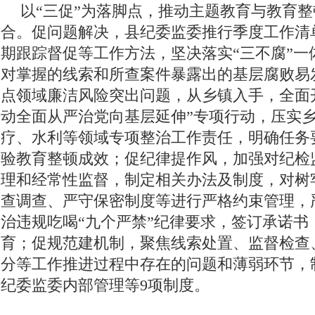
以“三促”为落脚点，推动主题教育与教育
合。促问题解决，县纪委监委推行季度工作清
期跟踪督促等工作方法，坚决落实“三不腐”一
对掌握的线索和所查案件暴露出的基层腐败易
点领域廉洁风险突出问题，从乡镇入手，全面
动全面从严治党向基层延伸”专项行动，压实
疗、水利等领域专项整治工作责任，明确任务
验教育整顿成效；促纪律提作风，加强对纪检
理和经常性监督，制定相关办法及制度，对树
查调查、严守保密制度等进行严格约束管理，
治违规吃喝“九个严禁”纪律要求，签订承诺书
育；促规范建机制，聚焦线索处置、监督检查
分等工作推进过程中存在的问题和薄弱环节，
纪委监委内部管理等9项制度。