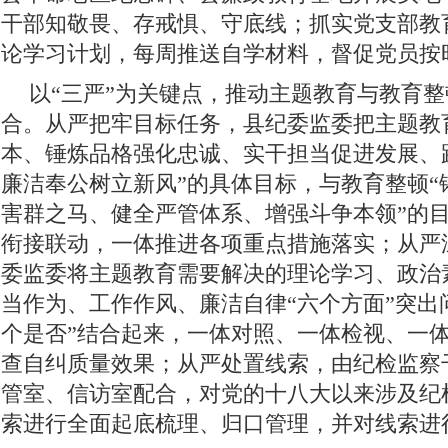
干部知敬畏、存戒惧、守底线；抓实党支部教
论学习计划，每周推送自学材料，督促党员按
以“三严”为关键点，推动主题教育与教育
合。从严把牢目标任务，县纪委监委把主题教
本、锤炼品格强化忠诚、实干担当促进发展、
廉洁奉公树立新风”的具体目标，与教育整顿“
害群之马、健全严管体系、增强斗争本领”的
衔接联动，一体推进各项重点措施落实；从严
委监委将主题教育需要解决的理论学习、政治
当作为、工作作风、廉洁自律“六个方面”突出
个是否”结合起来，一体对照、一体检视、一
查自纠质量效果；从严处置线索，由纪检监察
管室、信访室配合，对党的十八大以来涉及纪
索进行全面起底梳理、归口管理，并对线索进