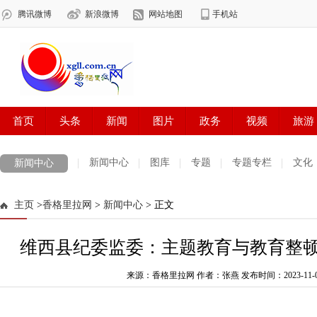
新闻中心
图库
专题
专题专栏
文化
新闻中心
数字报刊
迪庆手机报
摄影世界
测试
普达措国家公园
主页
>
香格里拉网
>
新闻中心
> 正文
法治迪庆
周边地区
生活资讯
迪庆妇女网
中共迪庆州委
维西县纪委监委：主题教育与教育整
来源：香格里拉网 作者：张燕
发布时间：2023-11-09 