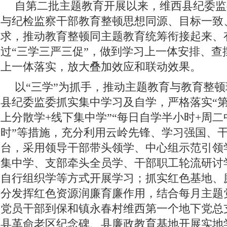
自第二批主题教育开展以来，维西县纪委监
与纪检监察干部教育整顿思想同源、目标一致
求，推动教育整顿同主题教育统筹衔接起来、
过“三学三严三促”，做到学习上一体安排、查
上一体落实，放大叠加效应和联动效果。
以“三学”为抓手，推动主题教育与教育整
县纪委监委抓实集中学习及自学，严格落实“第
上分散学+线下集中学”“每日自学半小时+周
时”等措施，充分利用云岭先锋、学习强国、
台，采用领导干部带头领学、中心组示范引领
集中学、支部牵头全员学、干部职工轮流研讨
自行组织学等方式开展学习；抓实红色基地、
分发挥红色资源润廉育廉作用，结合每月主题
党员干部到保和镇永春村维西第一个地下党总
县革命老区纪念碑、县廉政教育基地开展实地