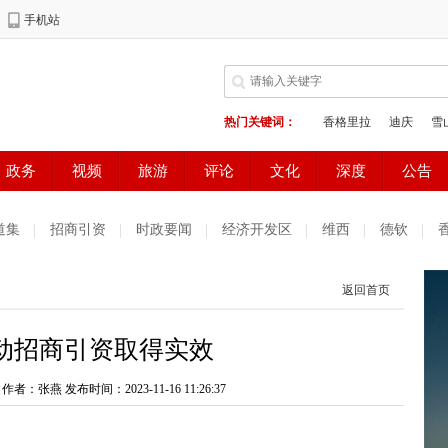
道集
招商引资
时政要闻
经济开发区
维西
德钦
返回首页
动招商引资取得实效
 作者：张燕
发布时间：2023-11-16 11:26:37