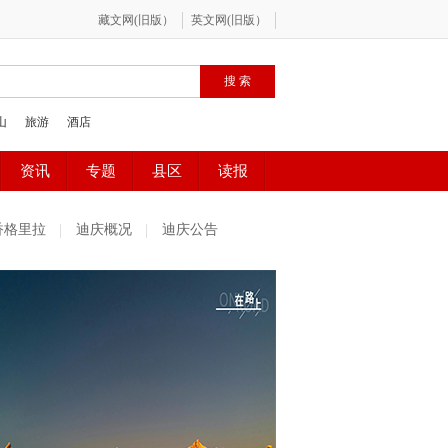
香格里拉
迪庆概况
迪庆公告