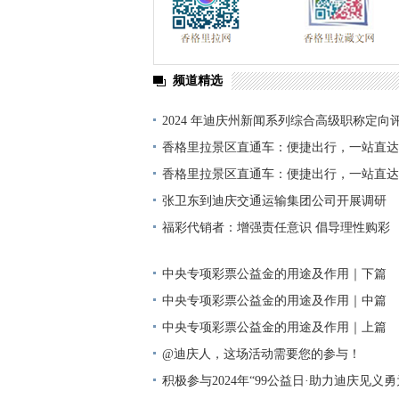
频道精选
2024 年迪庆州新闻系列综合高级职称定向
单公示
香格里拉景区直通车：便捷出行，一站直达
香格里拉景区直通车：便捷出行，一站直达
张卫东到迪庆交通运输集团公司开展调研
福彩代销者：增强责任意识 倡导理性购彩
中央专项彩票公益金的用途及作用｜下篇
中央专项彩票公益金的用途及作用｜中篇
中央专项彩票公益金的用途及作用｜上篇
@迪庆人，这场活动需要您的参与！
积极参与2024年“99公益日·助力迪庆见义