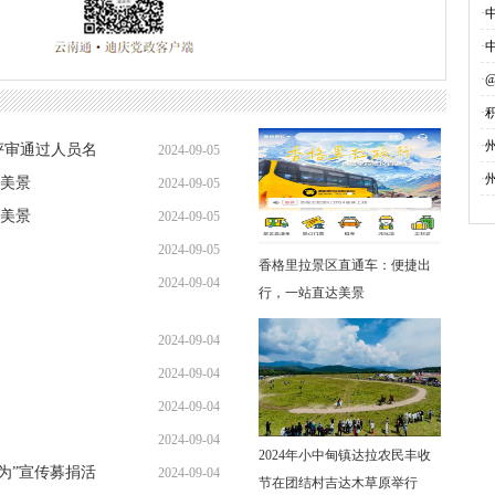
·
·
·
·
募
·
评审通过人员名
2024-09-05
·
美景
2024-09-05
美景
2024-09-05
2024-09-05
香格里拉景区直通车：便捷出
2024-09-04
行，一站直达美景
2024-09-04
2024-09-04
2024-09-04
2024-09-04
2024年小中甸镇达拉农民丰收
勇为”宣传募捐活
2024-09-04
节在团结村吉达木草原举行