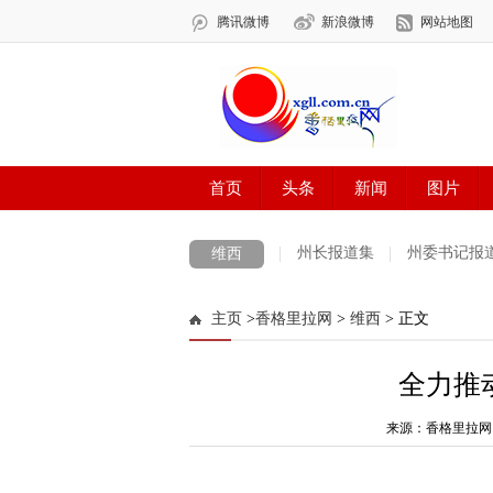
州长报道集
州委书记报
维西
图片新闻
主页
>
香格里拉网
>
维西
> 正文
全力推
来源：香格里拉网