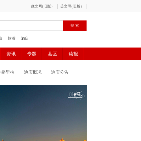
香格里拉
迪庆概况
迪庆公告