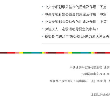
中央专项彩票公益金的用途及作用｜下篇
中央专项彩票公益金的用途及作用｜中篇
中央专项彩票公益金的用途及作用｜上篇
@迪庆人，这场活动需要您的参与！
积极参与2024年“99公益日·助力迪庆见义
动倡议书