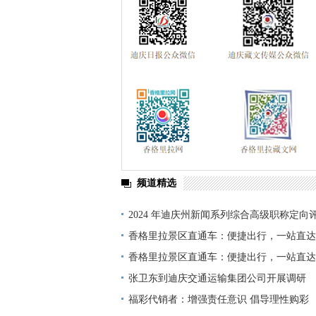
频道精选
2024 年迪庆州新闻系列综合高级职称定向
单公示
香格里拉景区直通车：便捷出行，一站直达
香格里拉景区直通车：便捷出行，一站直达
张卫东到迪庆交通运输集团公司开展调研
福彩代销者：增强责任意识 倡导理性购彩