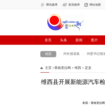
州长报道集
州委书记报
维西
图片新闻
主页
>
香格里拉网
>
维西
> 正文
维西县开展新能源汽车
来源：香格里拉网