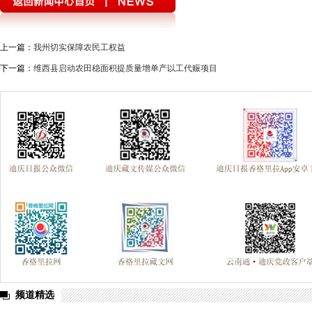
上一篇：
我州切实保障农民工权益
下一篇：
维西县启动农田稳面积提质量增单产以工代赈项目
频道精选