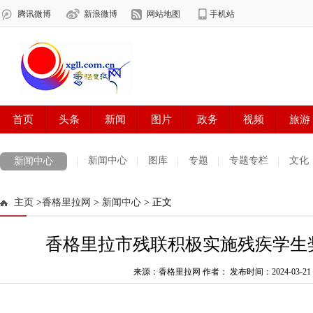
新闻中心
图库
专题
专题专栏
文化
新闻中心
数字报刊
迪庆手机报
摄影世界
测试
普达措国家公园
主页
>
香格里拉网
>
新闻中心
> 正文
法治迪庆
周边地区
生活资讯
迪庆妇女网
中共迪庆州委
香格里拉市残联积极实施残疾学生
来源：香格里拉网 作者：
发布时间：2024-03-21 1