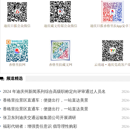
频道精选
2024 年迪庆州新闻系列综合高级职称定向评审通过人员名
2024-
单公示
香格里拉景区直通车：便捷出行，一站直达美景
2024-
香格里拉景区直通车：便捷出行，一站直达美景
2024-
张卫东到迪庆交通运输集团公司开展调研
2024-
福彩代销者：增强责任意识 倡导理性购彩
2024-