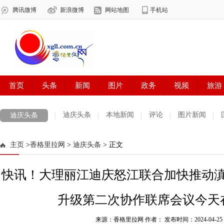
迪庆头条
本地新闻
评论
图片新闻
迪庆头条
主页
>
香格里拉网
>
迪庆头条
> 正文
快讯！大理丽江迪庆怒江联合加快推动
升级第二次协作联席会议今天
来源：香格里拉网 作者：
发布时间：2024-04-25 1