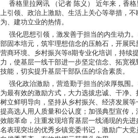
香格里拉网讯 （记者 陈义）
近年来，香格
上引领、政治上激励、生活上关心等举措，不
为、建功立业的热情。
强化思想引领，激发善于担当的内生动力。
部固本培元，筑牢理想信念的压舱石，开展民
营商环境、乡村振兴等8期专业化培训，持续
力，使基层一线干部进一步坚定信念、拓宽视
技能，切实提升基层干部队伍的综合素质。
强化政治激励，营造勤于担当的浓厚氛围。
为最有效的激励方式，大力选拔忠诚、干净、
树立鲜明导向，坚持从乡村振兴、经济发展等
提高选人用人质量和公认度；加强典型宣传，
效能革命，注重发现培育基层一线涌现的先进
名表现突出的优秀乡镇党委书记，激励广大党