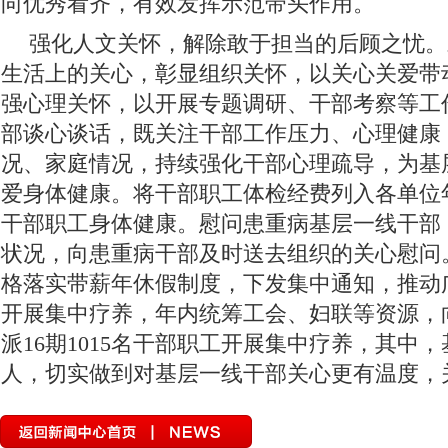
向优秀看齐，有效发挥示范带头作用。
强化人文关怀，解除敢于担当的后顾之忧。
生活上的关心，彰显组织关怀，以关心关爱带
强心理关怀，以开展专题调研、干部考察等工
部谈心谈话，既关注干部工作压力、心理健康
况、家庭情况，持续强化干部心理疏导，为基
爱身体健康。将干部职工体检经费列入各单位
干部职工身体健康。慰问患重病基层一线干部
状况，向患重病干部及时送去组织的关心慰问
格落实带薪年休假制度，下发集中通知，推动
开展集中疗养，年内统筹工会、妇联等资源，
派16期1015名干部职工开展集中疗养，其中，
人，切实做到对基层一线干部关心更有温度，