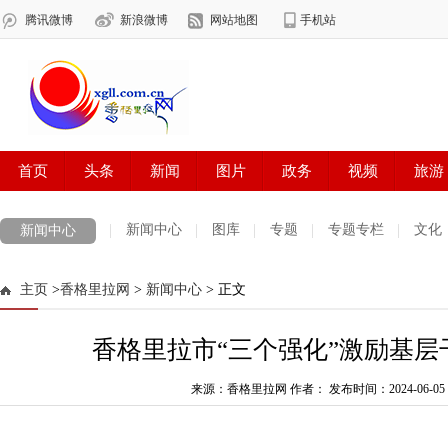
新闻中心
图库
专题
专题专栏
文化
新闻中心
数字报刊
迪庆手机报
摄影世界
测试
普达措国家公园
主页
>
香格里拉网
>
新闻中心
> 正文
法治迪庆
周边地区
生活资讯
迪庆妇女网
中共迪庆州委
香格里拉市“三个强化”激励基层
来源：香格里拉网 作者：
发布时间：2024-06-05 1